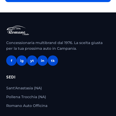
Concessionaria multibrand dal 1976. La scelta giusta
per la tua prossima auto in Campania.
f
ig
yt
in
tk
SEDI
Sant'Anastasia (NA)
Pollena Trocchia (NA)
Romano Auto Officina