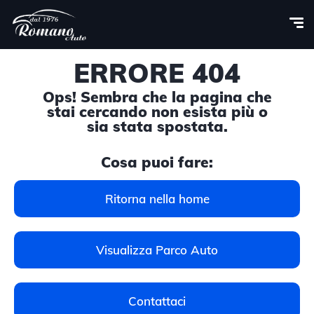
ERRORE 404
Ops! Sembra che la pagina che
stai cercando non esista più o
sia stata spostata.
Cosa puoi fare:
Ritorna nella home
Visualizza Parco Auto
Contattaci