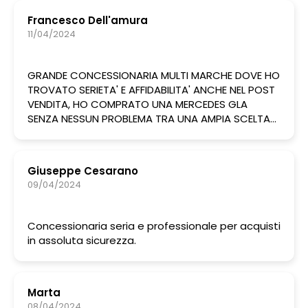
Francesco Dell'amura
11/04/2024
GRANDE CONCESSIONARIA MULTI MARCHE DOVE HO
TROVATO SERIETA' E AFFIDABILITA' ANCHE NEL POST
VENDITA, HO COMPRATO UNA MERCEDES GLA
SENZA NESSUN PROBLEMA TRA UNA AMPIA SCELTA
DI AUTO TUTTE BELLE E A UN PREZZO COMPETITIVO,
IL PERSONALE GENTILE E PREPARATO CONSIGLIO
VIVAMENTE ROMANO AUTO, ANDATE SUL SICURO
Giuseppe Cesarano
09/04/2024
Concessionaria seria e professionale per acquisti
in assoluta sicurezza.
Marta
08/04/2024