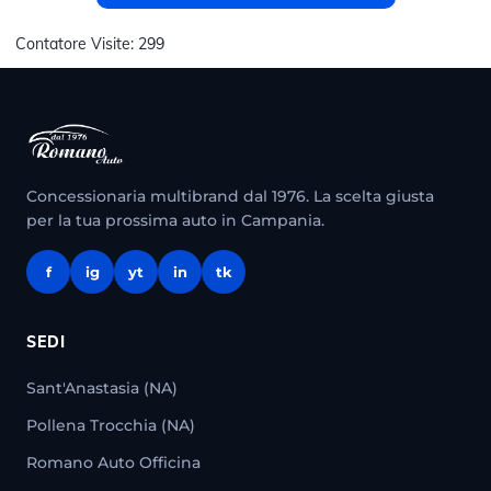
Contatore Visite:
299
Concessionaria multibrand dal 1976. La scelta giusta
per la tua prossima auto in Campania.
f
ig
yt
in
tk
SEDI
Sant'Anastasia (NA)
Pollena Trocchia (NA)
Romano Auto Officina