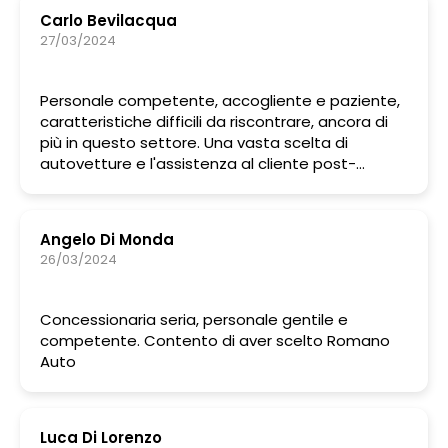
Carlo Bevilacqua
27/03/2024
Personale competente, accogliente e paziente,
caratteristiche difficili da riscontrare, ancora di
più in questo settore. Una vasta scelta di
autovetture e l'assistenza al cliente post-
vendita,fa di questo posto il migliore per
acquistarne una.
Angelo Di Monda
26/03/2024
Concessionaria seria, personale gentile e
competente. Contento di aver scelto Romano
Auto
Luca Di Lorenzo