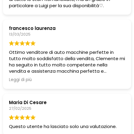
particolare a Luigi per la sua disponibilità♡.
francesco laurenza
13/03/2025
Ottimo venditore di auto macchine perfette in
tutto molto soddisfatto della vendita, Clemente mi
ha seguito in tutto molto competente nella
vendita e assistenza macchina perfetta e
bellissima come nuova.
Leggi di più
Maria Di Cesare
27/02/2025
Questo utente ha lasciato solo una valutazione.