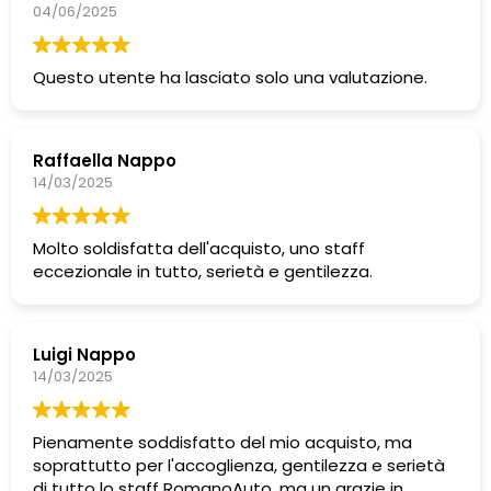
04/06/2025
Questo utente ha lasciato solo una valutazione.
Raffaella Nappo
14/03/2025
Molto soldisfatta dell'acquisto, uno staff
eccezionale in tutto, serietà e gentilezza.
Luigi Nappo
14/03/2025
Pienamente soddisfatto del mio acquisto, ma
soprattutto per l'accoglienza, gentilezza e serietà
di tutto lo staff RomanoAuto, ma un grazie in