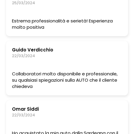
25/03/2024
Estrema professionalità e serietà! Esperienza
molto positiva
Guido Verdicchio
22/03/2024
Collaboratori molto disponibile e professionale,
su qualsiasi spiegazioni sulla AUTO che il cliente
chiedeva
Omar Siddi
22/03/2024
Ho acquistato la mia auto dalla Sardegna con il