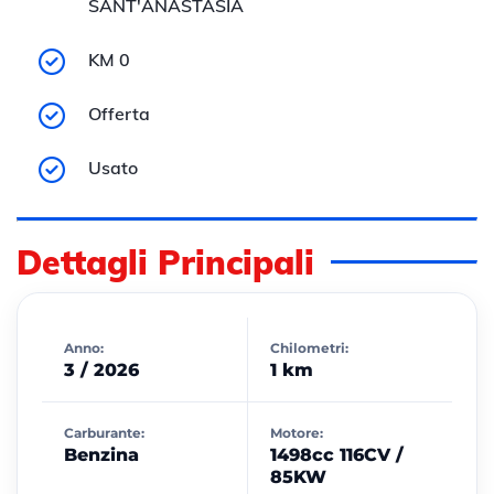
SANT'ANASTASIA
KM 0
Offerta
Usato
Dettagli Principali
Anno:
Chilometri:
3 / 2026
1 km
Carburante:
Motore:
Benzina
1498cc 116CV /
85KW