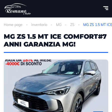
Home page
Inventario
MG
ZS
MG ZS 1.5 MT I
MG ZS 1.5 MT ICE COMFORT#7
ANNI GARANZIA MG!