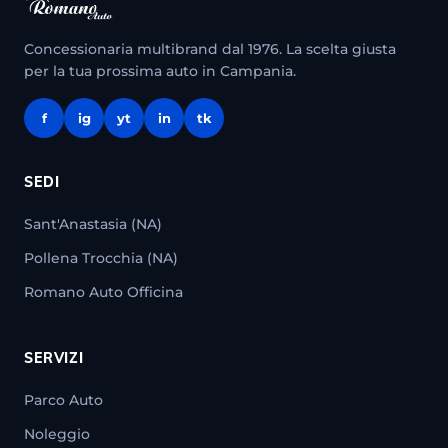
Concessionaria multibrand dal 1976. La scelta giusta
per la tua prossima auto in Campania.
f
ig
yt
in
tk
SEDI
Sant'Anastasia (NA)
Pollena Trocchia (NA)
Romano Auto Officina
SERVIZI
Parco Auto
Noleggio