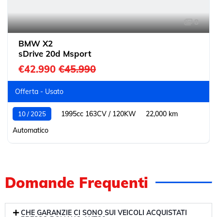
8
BMW X2
sDrive 20d Msport
€42.990
€45.990
Offerta - Usato
1995cc 163CV / 120KW
22,000 km
10 / 2025
Automatico
Domande Frequenti
CHE GARANZIE CI SONO SUI VEICOLI ACQUISTATI