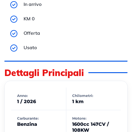
In arrivo
KM 0
Offerta
Usato
Dettagli Principali
Anno:
Chilometri:
1 / 2026
1 km
Carburante:
Motore:
Benzina
1600cc 147CV /
108KW