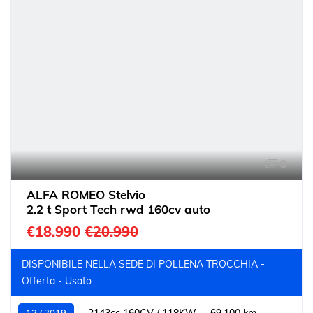
8
ALFA ROMEO Stelvio
2.2 t Sport Tech rwd 160cv auto
€18.990
€20.990
DISPONIBILE NELLA SEDE DI POLLENA TROCCHIA -
Offerta - Usato