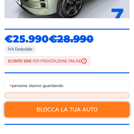
€25.990
€28.990
IVA Deducibile
i
SCONTO 300€
PER PRENOTAZIONE ONLINE
persone stanno guardando
BLOCCA LA TUA AUTO