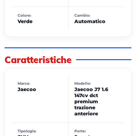
Colore:
Cambio:
Verde
Automatico
Caratteristiche
Marca:
Modello:
Jaecoo
Jaecoo J7 1.6
147cv dct
premium
trazione
anteriore
Tipologia:
Porte: