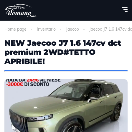
Home page
Inventario
Jaecoo
Jaecoo J7 1.6 147cv dc
NEW Jaecoo J7 1.6 147cv dct
premium 2WD#TETTO
APRIBILE!