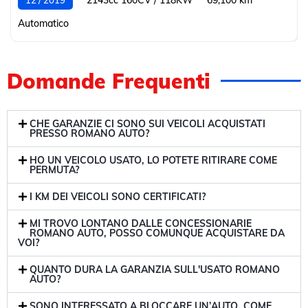
2143cc 160CV / 118KW
69,100 km
12 / 2019
Automatico
Domande Frequenti
CHE GARANZIE CI SONO SUI VEICOLI ACQUISTATI
PRESSO ROMANO AUTO?
HO UN VEICOLO USATO, LO POTETE RITIRARE COME
PERMUTA?
I KM DEI VEICOLI SONO CERTIFICATI?
MI TROVO LONTANO DALLE CONCESSIONARIE
ROMANO AUTO, POSSO COMUNQUE ACQUISTARE DA
VOI?
QUANTO DURA LA GARANZIA SULL'USATO ROMANO
AUTO?
SONO INTERESSATO A BLOCCARE UN’AUTO, COME