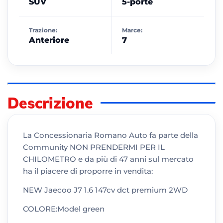
SUV
5-porte
Trazione:
Marce:
Anteriore
7
Descrizione
La Concessionaria Romano Auto fa parte della
Community NON PRENDERMI PER IL
CHILOMETRO e da più di 47 anni sul mercato
ha il piacere di proporre in vendita:
NEW Jaecoo J7 1.6 147cv dct premium 2WD
COLORE:Model green