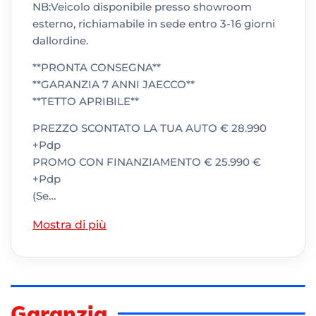
NB:Veicolo disponibile presso showroom
esterno, richiamabile in sede entro 3-16 giorni
dallordine.
**PRONTA CONSEGNA**
**GARANZIA 7 ANNI JAECCO**
**TETTO APRIBILE**
PREZZO SCONTATO LA TUA AUTO € 28.990
+Pdp
PROMO CON FINANZIAMENTO € 25.990 €
+Pdp
(Se…
Mostra di più
Garanzia