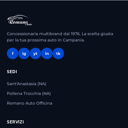
Concessionaria multibrand dal 1976. La scelta giusta
per la tua prossima auto in Campania.
f
ig
yt
in
tk
SEDI
Sant'Anastasia (NA)
Pollena Trocchia (NA)
Romano Auto Officina
SERVIZI