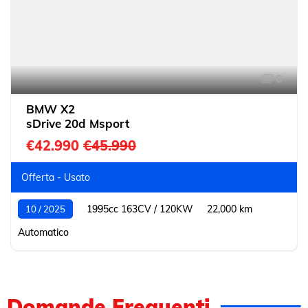
8
BMW X2
sDrive 20d Msport
€42.990
€45.990
Offerta - Usato
1995cc 163CV / 120KW
22,000 km
10 / 2025
Automatico
Domande Frequenti