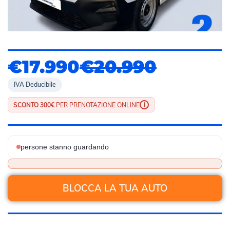
€17.990
€20.990
IVA Deducibile
i
SCONTO 300€
PER PRENOTAZIONE ONLINE
persone stanno guardando
BLOCCA LA TUA AUTO