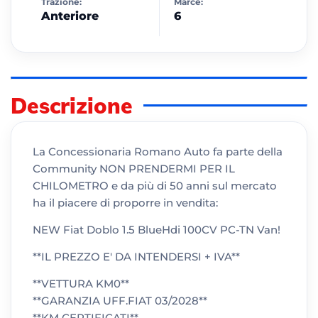
Trazione:
Marce:
Anteriore
6
Descrizione
La Concessionaria Romano Auto fa parte della
Community NON PRENDERMI PER IL
CHILOMETRO e da più di 50 anni sul mercato
ha il piacere di proporre in vendita:
NEW Fiat Doblo 1.5 BlueHdi 100CV PC-TN Van!
**IL PREZZO E' DA INTENDERSI + IVA**
**VETTURA KM0**
**GARANZIA UFF.FIAT 03/2028**
**KM CERTIFICATI**