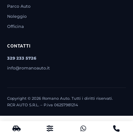
Parco Auto
Noleggio
Officina
CONTATTI
329 233 5726
info@romanoauto.it
Copyright © 2026 Romano Auto. Tutti i diritti riservati.
RCR AUTO S.R.L. – P.iva 06257981214