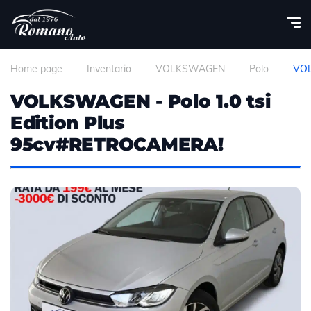
Home page
Inventario
VOLKSWAGEN
Polo
VOL
VOLKSWAGEN - Polo 1.0 tsi
Edition Plus
95cv#RETROCAMERA!