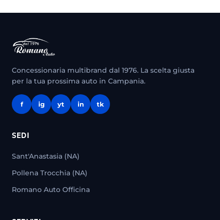
Concessionaria multibrand dal 1976. La scelta giusta
per la tua prossima auto in Campania.
f
ig
yt
in
tk
SEDI
Sant'Anastasia (NA)
Pollena Trocchia (NA)
Romano Auto Officina