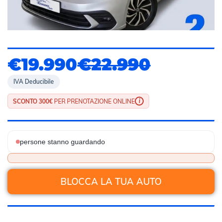
€19.990
€22.990
IVA Deducibile
i
SCONTO 300€
PER PRENOTAZIONE ONLINE
persone stanno guardando
BLOCCA LA TUA AUTO