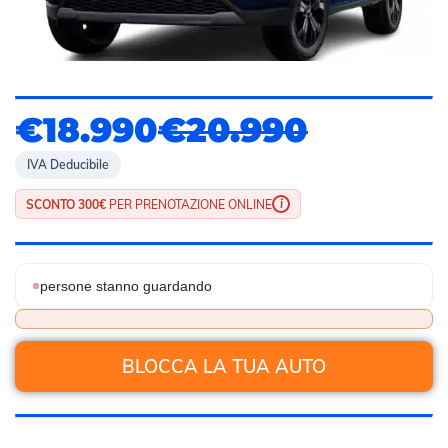
€18.990
€20.990
IVA Deducibile
i
SCONTO 300€
PER PRENOTAZIONE ONLINE
persone stanno guardando
BLOCCA LA TUA AUTO