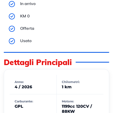
In arrivo
KM 0
Offerta
Usato
Dettagli Principali
Anno:
Chilometri:
4 / 2026
1 km
Carburante:
Motore:
GPL
1199cc 120CV /
88KW