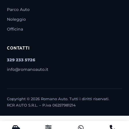
Parco Auto
Noleggio
Officina
CONTATTI
329 233 5726
info@romanoauto.it
Copyright © 2026 Romano Auto. Tutti i diritti riservati.
RCR AUTO S.R.L. – P.iva 06257981214