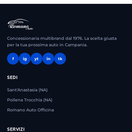
Concessionaria multibrand dal 1976. La scelta giusta
per la tua prossima auto in Campania.
f
ig
yt
in
tk
SEDI
Sant'Anastasia (NA)
Pollena Trocchia (NA)
Romano Auto Officina
SERVIZI