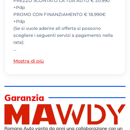
PREZZO SCONTATO LA TUA AUTO € 20.990
+Pdp
PROMO CON FINANZIAMENTO € 18.990€
+Pdp
(Se si vuole aderire all offerta si possono
scegliere i seguenti servizi a pagamento nella
rata):
…
Mostra di più
Garanzia
Romano Auto vanta da anni una collaborazione con un