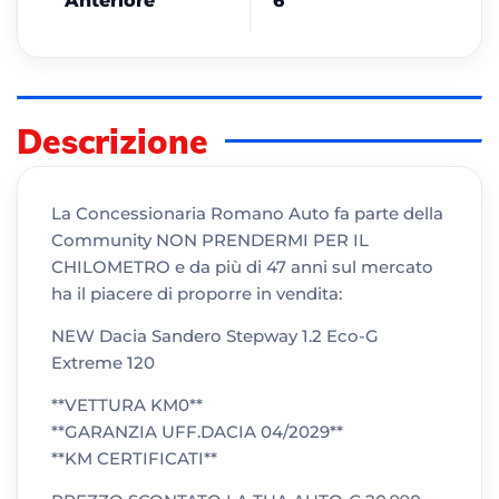
Anteriore
6
Descrizione
La Concessionaria Romano Auto fa parte della
Community NON PRENDERMI PER IL
CHILOMETRO e da più di 47 anni sul mercato
ha il piacere di proporre in vendita:
NEW Dacia Sandero Stepway 1.2 Eco-G
Extreme 120
**VETTURA KM0**
**GARANZIA UFF.DACIA 04/2029**
**KM CERTIFICATI**