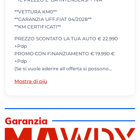
**VETTURA KM0**
**GARANZIA UFF.FIAT 04/2028**
**KM CERTIFICATI**
PREZZO SCONTATO LA TUA AUTO € 22.990
+Pdp
PROMO CON FINANZIAMENTO € 19.990 €
+Pdp
(Se si vuole aderire all offerta si possono…
Mostra di più
Garanzia