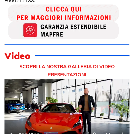
E000212188.
Video
SCOPRI LA NOSTRA GALLERIA DI VIDEO
PRESENTAZIONI