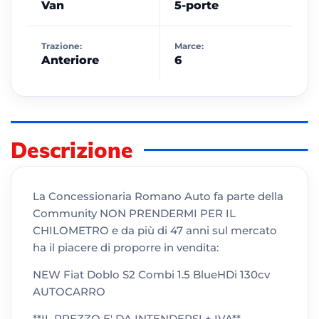
Van
5-porte
Trazione:
Marce:
Anteriore
6
Descrizione
La Concessionaria Romano Auto fa parte della
Community NON PRENDERMI PER IL
CHILOMETRO e da più di 47 anni sul mercato
ha il piacere di proporre in vendita:
NEW Fiat Doblo S2 Combi 1.5 BlueHDi 130cv
AUTOCARRO
**IL PREZZO E' DA INTENDERSI + IVA**