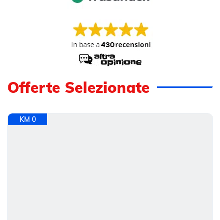
Offerte Selezionate
KM 0