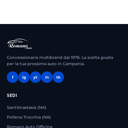
Concessionaria multibrand dal 1976. La scelta giusta
per la tua prossima auto in Campania.
f
ig
yt
in
tk
SEDI
Sant'Anastasia (NA)
Pollena Trocchia (NA)
Romano Auto Officina