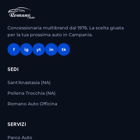
Concessionaria multibrand dal 1976. La scelta giusta
per la tua prossima auto in Campania.
f
ig
yt
in
tk
SEDI
Sant'Anastasia (NA)
Pollena Trocchia (NA)
Romano Auto Officina
SERVIZI
Parco Auto