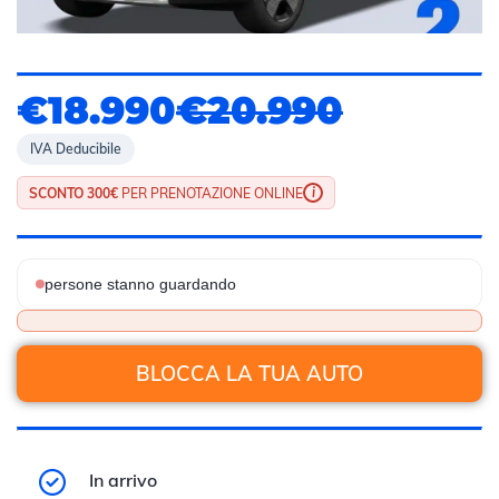
€18.990
€20.990
IVA Deducibile
i
SCONTO 300€
PER PRENOTAZIONE ONLINE
persone stanno guardando
BLOCCA LA TUA AUTO
In arrivo