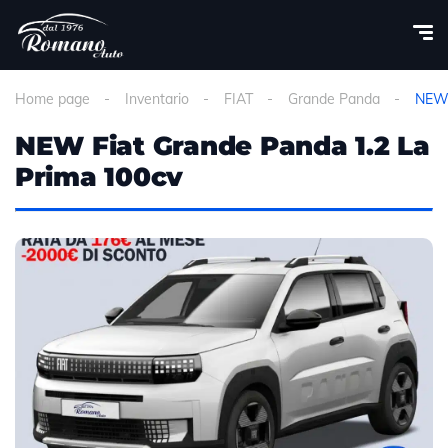
Home page
Inventario
FIAT
Grande Panda
NEW 
NEW Fiat Grande Panda 1.2 La
Prima 100cv