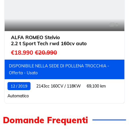
8
ALFA ROMEO Stelvio
2.2 t Sport Tech rwd 160cv auto
€18.990
€20.990
DISPONIBILE NELLA SEDE DI POLLENA TROCCHIA -
Offerta - Usato
2143cc 160CV / 118KW
69,100 km
12 / 2019
Automatico
Domande Frequenti