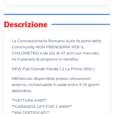
Descrizione
La Concessionaria Romano Auto fa parte della
Community NON PRENDERMI PER IL
CHILOMETRO e da più di 47 anni sul mercato
ha il piacere di proporre in vendita:
NEW Fiat Grande Panda 1.2 La Prima 100cv
NB:Veicolo disponibile presso showroom
esterno, richiamabile in sede entro 5-15 giorni
dallordine.
**VETTURA KM0**
**GARANZIA UFF.FIAT 2 ANNI**
**KM CERTIFICATI**