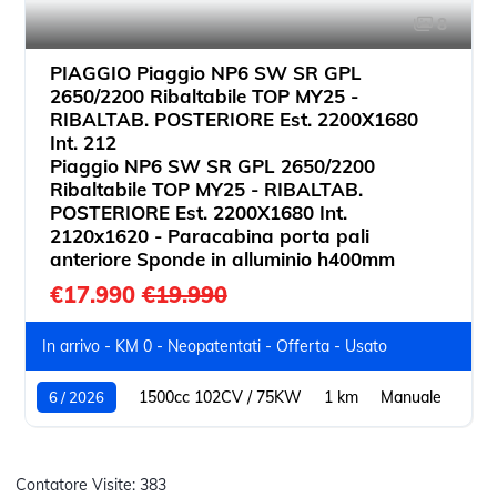
8
PIAGGIO Piaggio NP6 SW SR GPL
2650/2200 Ribaltabile TOP MY25 -
RIBALTAB. POSTERIORE Est. 2200X1680
Int. 212
Piaggio NP6 SW SR GPL 2650/2200
Ribaltabile TOP MY25 - RIBALTAB.
POSTERIORE Est. 2200X1680 Int.
2120x1620 - Paracabina porta pali
anteriore Sponde in alluminio h400mm
€17.990
€19.990
In arrivo - KM 0 - Neopatentati - Offerta - Usato
1500cc 102CV / 75KW
1 km
Manuale
6 / 2026
Contatore Visite:
383