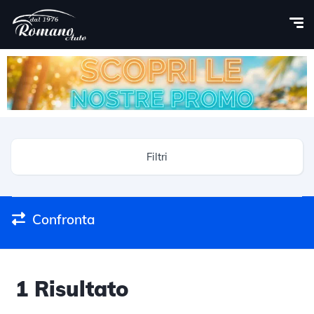
Filtri
Confronta
1
Risultato