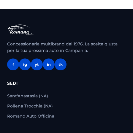
Concessionaria multibrand dal 1976. La scelta giusta
per la tua prossima auto in Campania.
f
ig
yt
in
tk
SEDI
Sant'Anastasia (NA)
Pollena Trocchia (NA)
Romano Auto Officina