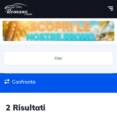
Filtri
Confronta
2
Risultati