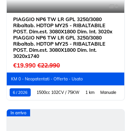
8
PIAGGIO NP6 TW LR GPL 3250/3080
Ribaltab. HDTOP MY25 - RIBALTABILE
POST. Dim.est. 3080X1800 Dim. Int. 3020x
PIAGGIO NP6 TW LR GPL 3250/3080
Ribaltab. HDTOP MY25 - RIBALTABILE
POST. Dim.est. 3080X1800 Dim. Int.
3020x1740
€19.990
€22.990
KM 0 - Neopatentati - Offerta - Usato
1500cc 102CV / 75KW
1 km
Manuale
6 / 2026
In arrivo