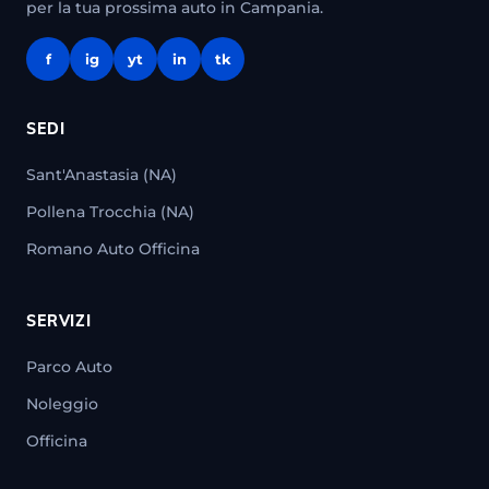
per la tua prossima auto in Campania.
f
ig
yt
in
tk
SEDI
Sant'Anastasia (NA)
Pollena Trocchia (NA)
Romano Auto Officina
SERVIZI
Parco Auto
Noleggio
Officina