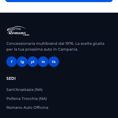
Concessionaria multibrand dal 1976. La scelta giusta
per la tua prossima auto in Campania.
f
ig
yt
in
tk
SEDI
Sant'Anastasia (NA)
Pollena Trocchia (NA)
Romano Auto Officina