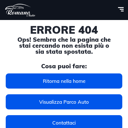
ERRORE 404
Ops! Sembra che la pagina che
stai cercando non esista più o
sia stata spostata.
Cosa puoi fare:
Ritorna nella home
Visualizza Parco Auto
Contattaci