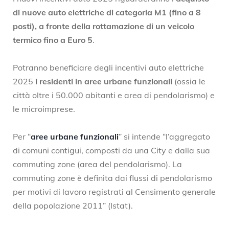
di nuove auto elettriche di categoria M1 (fino a 8
posti), a fronte della rottamazione di un veicolo
termico fino a Euro 5
.
Potranno beneficiare degli incentivi auto elettriche
2025
i residenti in aree urbane funzionali
(ossia le
città oltre i 50.000 abitanti e area di pendolarismo) e
le microimprese.
Per “
aree urbane funzionali
” si intende “l’aggregato
di comuni contigui, composti da una City e dalla sua
commuting zone (area del pendolarismo). La
commuting zone è definita dai flussi di pendolarismo
per motivi di lavoro registrati al Censimento generale
della popolazione 2011” (Istat).