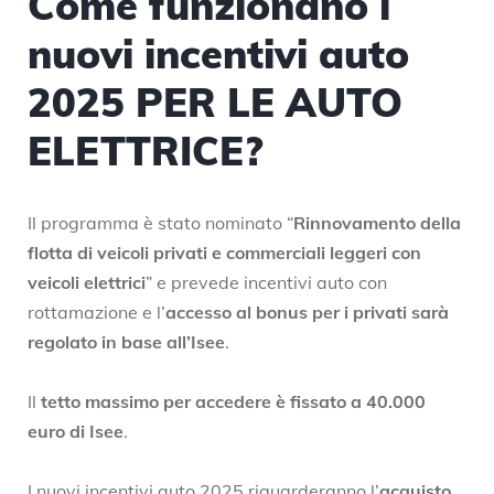
Come funzionano i
nuovi incentivi auto
2025 PER LE AUTO
ELETTRICE?
Il programma è stato nominato “
Rinnovamento della
flotta di veicoli privati e commerciali leggeri con
veicoli elettrici
” e prevede incentivi auto con
rottamazione e l’
accesso al bonus per i privati sarà
regolato in base all’Isee
.
Il
tetto massimo per accedere è fissato a 40.000
euro di Isee
.
I nuovi incentivi auto 2025 riguarderanno l’
acquisto