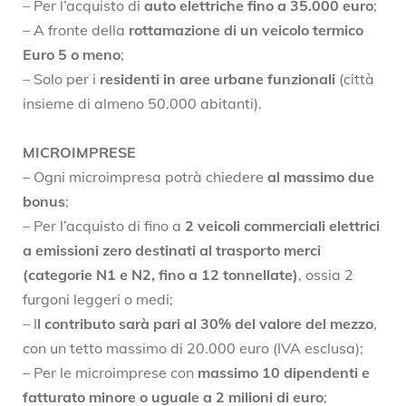
– Per l’acquisto di
auto elettriche fino a 35.000 euro
;
– A fronte della
rottamazione di un veicolo termico
Euro 5 o meno
;
– Solo per i
residenti in aree urbane funzionali
(città
insieme di almeno 50.000 abitanti).
MICROIMPRESE
– Ogni microimpresa potrà chiedere
al massimo due
bonus
;
– Per l’acquisto di fino a
2 veicoli commerciali elettrici
a emissioni zero destinati al trasporto merci
(categorie N1 e N2, fino a 12 tonnellate)
, ossia 2
furgoni leggeri o medi;
– I
l contributo sarà pari al 30% del valore del mezzo
,
con un tetto massimo di 20.000 euro (IVA esclusa);
– Per le microimprese con
massimo 10 dipendenti e
fatturato minore o uguale a 2 milioni di euro
;