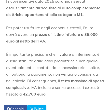
I nuovi incentivi auto 2025 saranno riservati
esclusivamente all’acquisto di
auto completamente
elettriche appartenenti alla categoria M1
.
Per poter usufruire degli ecobonus statali, l’auto
dovrà avere un
prezzo di listino inferiore a 35.000
euro al netto dell’IVA
.
È importante precisare che il valore di riferimento è
quello stabilito dalla casa produttrice e non quello
eventualmente scontato dal concessionario. Inoltre,
gli optional a pagamento non vengono considerati
nel calcolo. Di conseguenza,
il tetto massimo di spesa
complessivo
, IVA inclusa e senza accessori extra, è
fissato a
42.700 euro
.
Condividi
Twitta