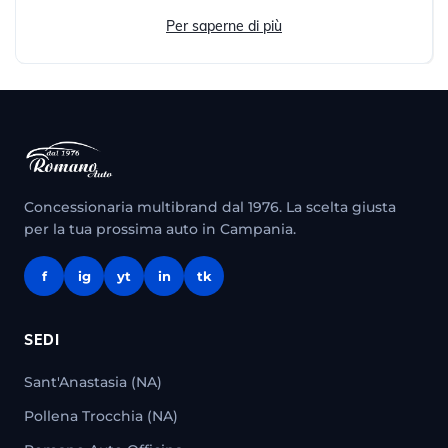
Per saperne di più
Concessionaria multibrand dal 1976. La scelta giusta
per la tua prossima auto in Campania.
f
ig
yt
in
tk
SEDI
Sant'Anastasia (NA)
Pollena Trocchia (NA)