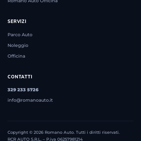
Romano Auto Officina
SERVIZI
Parco Auto
Noleggio
Officina
CONTATTI
329 233 5726
info@romanoauto.it
Copyright © 2026 Romano Auto. Tutti i diritti riservati.
RCR AUTO S.R.L. – P.iva 06257981214