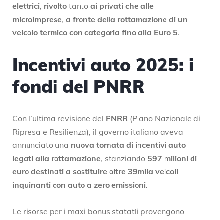
elettrici
,
rivolto
tanto
ai privati che alle
microimprese
,
a fronte della rottamazione di un
veicolo termico con categoria fino alla Euro 5
.
Incentivi auto 2025: i
fondi del PNRR
Con l’ultima revisione del
PNRR
(Piano Nazionale di
Ripresa e Resilienza), il governo italiano aveva
annunciato una
nuova tornata di incentivi auto
legati alla rottamazione
, stanziando
597 milioni di
euro destinati a sostituire oltre 39mila veicoli
inquinanti con auto a zero emissioni
.
Le risorse per i maxi bonus statatli provengono