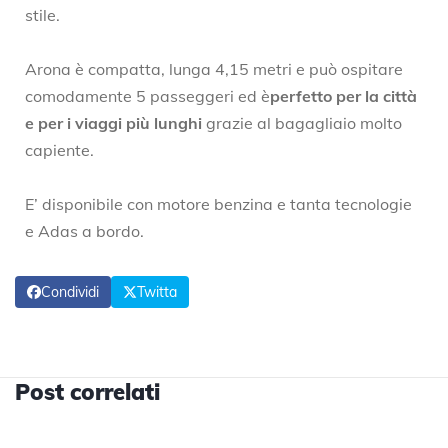
stile.
Arona è compatta, lunga 4,15 metri e può ospitare
comodamente 5 passeggeri ed è
perfetto per la città
e per i viaggi più lunghi
grazie al bagagliaio molto
capiente.
E’ disponibile con motore benzina e tanta tecnologie
e Adas a bordo.
Condividi
Twitta
Post correlati