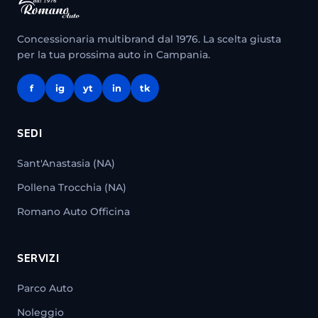
Concessionaria multibrand dal 1976. La scelta giusta
per la tua prossima auto in Campania.
f
ig
yt
in
tk
SEDI
Sant'Anastasia (NA)
Pollena Trocchia (NA)
Romano Auto Officina
SERVIZI
Parco Auto
Noleggio