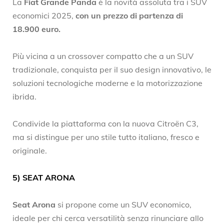
La
Fiat Grande Panda
è la novità assoluta tra i SUV
economici 2025,
con un prezzo di partenza di
18.900 euro.
Più vicina a un crossover compatto che a un SUV
tradizionale, conquista per il suo design innovativo, le
soluzioni tecnologiche moderne e la motorizzazione
ibrida.
Condivide la piattaforma con la nuova Citroën C3,
ma si distingue per uno stile tutto italiano, fresco e
originale.
5)
SEAT ARONA
Seat Arona
si propone come un SUV economico,
ideale per chi cerca versatilità senza rinunciare allo