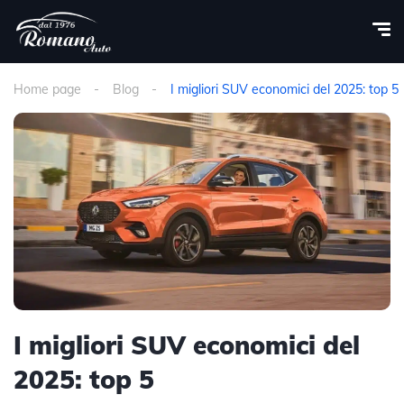
Home page
Blog
I migliori SUV economici del 2025: top 5
I migliori SUV economici del
2025: top 5