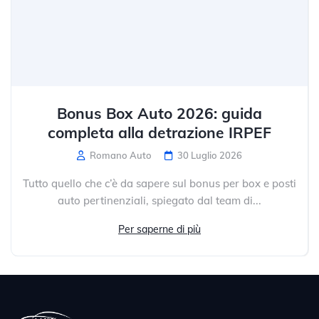
Bonus Box Auto 2026: guida
completa alla detrazione IRPEF
Romano Auto
30 Luglio 2026
Tutto quello che c’è da sapere sul bonus per box e posti
auto pertinenziali, spiegato dal team di...
Per saperne di più