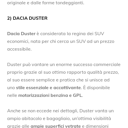
originale e dalle forme tondeggianti.
2) DACIA DUSTER
Dacia Duster
è considerata la regina dei SUV
economici, nata per chi cerca un SUV ad un prezzo
accessibile.
Duster può vantare un enorme successo commerciale
proprio grazie al suo ottimo rapporto qualità prezzo,
al suo essere semplice e pratica che si unisce ad
uno
stile essenziale e accattivante
. È disponibile
nelle
motorizzazioni benzina e GPL
.
Anche se non eccede nei dettagli, Duster vanta un
ampio abitacolo e bagagliaio, un’ottima visibilità
grazie alle
ampie superfici vetrate
e dimensioni