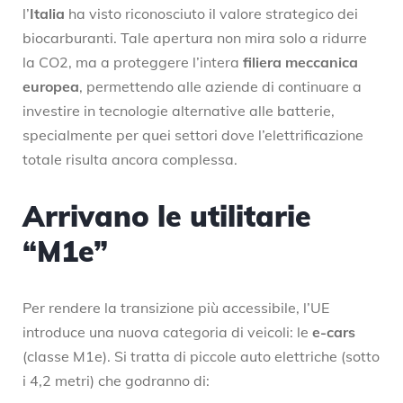
l’
Italia
ha visto riconosciuto il valore strategico dei
biocarburanti. Tale apertura non mira solo a ridurre
la CO2, ma a proteggere l’intera
filiera meccanica
europea
, permettendo alle aziende di continuare a
investire in tecnologie alternative alle batterie,
specialmente per quei settori dove l’elettrificazione
totale risulta ancora complessa.
Arrivano le utilitarie
“M1e”
Per rendere la transizione più accessibile, l’UE
introduce una nuova categoria di veicoli: le
e-cars
(classe M1e). Si tratta di piccole auto elettriche (sotto
i 4,2 metri) che godranno di: