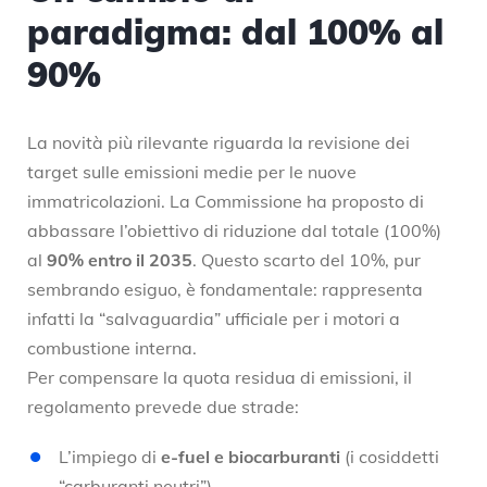
paradigma: dal 100% al
90%
La novità più rilevante riguarda la revisione dei
target sulle emissioni medie per le nuove
immatricolazioni. La Commissione ha proposto di
abbassare l’obiettivo di riduzione dal totale (100%)
al
90% entro il 2035
. Questo scarto del 10%, pur
sembrando esiguo, è fondamentale: rappresenta
infatti la “salvaguardia” ufficiale per i motori a
combustione interna.
Per compensare la quota residua di emissioni, il
regolamento prevede due strade:
L’impiego di
e-fuel e biocarburanti
(i cosiddetti
“carburanti neutri”).