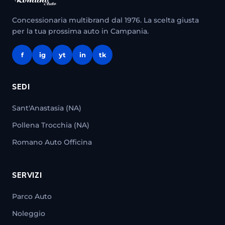
Concessionaria multibrand dal 1976. La scelta giusta
per la tua prossima auto in Campania.
f
ig
yt
in
tk
SEDI
Sant'Anastasia (NA)
Pollena Trocchia (NA)
Romano Auto Officina
SERVIZI
Parco Auto
Noleggio