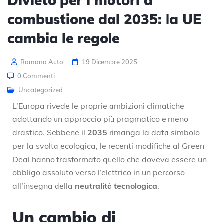
Divieto per i motori a
combustione dal 2035: la UE
cambia le regole
Romano Auto
19 Dicembre 2025
0 Commenti
Uncategorized
L’Europa rivede le proprie ambizioni climatiche
adottando un approccio più pragmatico e meno
drastico. Sebbene il
2035
rimanga la data simbolo
per la svolta ecologica, le recenti modifiche al Green
Deal hanno trasformato quello che doveva essere un
obbligo assoluto verso l’elettrico in un percorso
all’insegna della
neutralità tecnologica
.
Un cambio di