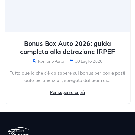
Bonus Box Auto 2026: guida
completa alla detrazione IRPEF
Romano Auto
30 Luglio 2026
Tutto quello che c’è da sapere sul bonus per box e posti
auto pertinenziali, spiegato dal team di...
Per saperne di più