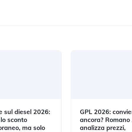
e sul diesel 2026:
GPL 2026: convi
 lo sconto
ancora? Romano
raneo, ma solo
analizza prezzi,