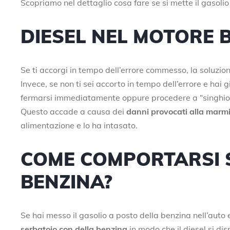
Scopriamo nel dettaglio cosa fare se si mette il gasolio
DIESEL NEL MOTORE 
Se ti accorgi in tempo dell’errore commesso, la soluzio
Invece, se non ti sei accorto in tempo dell’errore e ha
fermarsi immediatamente oppure procedere a “singhio
Questo accade a causa dei
danni provocati alla marmi
alimentazione e lo ha intasato.
COME COMPORTARSI SE
BENZINA?
Se hai messo il gasolio a posto della benzina nell’auto 
serbatoio con della benzina
in modo che il diesel si di