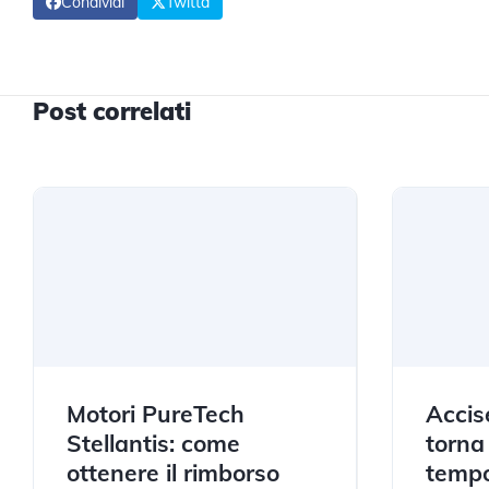
Condividi
Twitta
Post correlati
Motori PureTech
Accis
Stellantis: come
torna
ottenere il rimborso
tempo