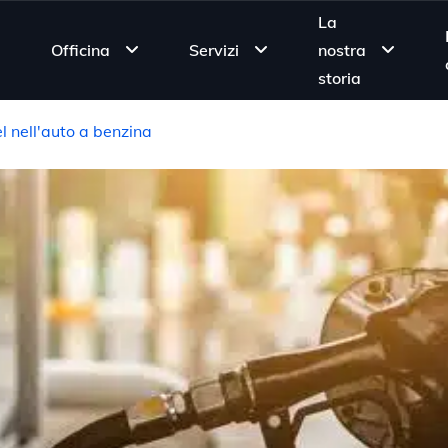
La
Officina
Servizi
nostra
storia
l nell'auto a benzina