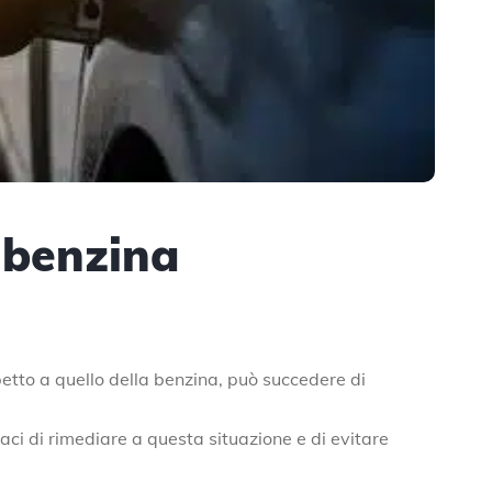
a benzina
petto a quello della benzina, può succedere di
ci di rimediare a questa situazione e di evitare