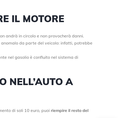
RE IL MOTORE
non andrà in circolo e non provocherà danni.
 anomalo da parte del veicolo: infatti, potrebbe
ente nel gasolio è confluito nel sistema di
O NELL’AUTO A
imento di soli 10 euro, puoi
riempire il resto del