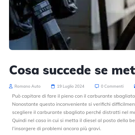
Cosa succede se mett
Romano Auto
19 Luglio 2024
0 Commenti
Può capitare di fare il pieno con il carburante sbagliato
Nonostante questo inconveniente si verifichi difficilme
scegliere il carburante sbagliato perché distratti nel 
Quindi nel caso in cui si metta il diesel al posto della be
l’insorgere di problemi ancora più gravi.