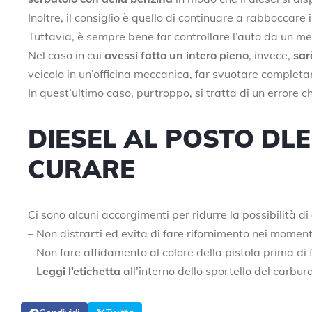
Inoltre, il consiglio è quello di continuare a rabboccar
Tuttavia, è sempre bene far controllare l’auto da un m
Nel caso in cui
avessi fatto un intero pieno
, invece,
sar
veicolo in un’officina meccanica, far svuotare completam
In quest’ultimo caso, purtroppo, si tratta di un errore c
DIESEL AL POSTO DLE
CURARE
Ci sono alcuni accorgimenti per ridurre la possibilità di
– Non distrarti ed evita di fare rifornimento nei momenti d
– Non fare affidamento al colore della pistola prima di 
–
Leggi l’etichetta
all’interno dello sportello del carbur