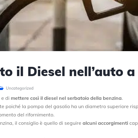
o il Diesel nell’auto 
Uncategorized
 e di
mettere così il diesel nel serbatoio della benzina
.
nte poiché la pompa del gasolio ha un diametro superiore ris
momento del rifornimento.
nzina, il consiglio è quello di seguire
alcuni accorgimenti
capa