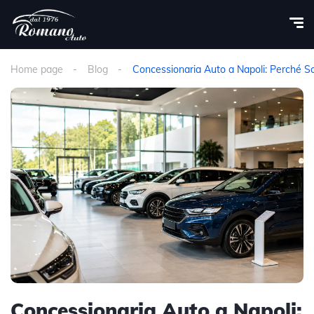
Home page
Blog
Concessionaria Auto a Napoli: Perché S
Concessionaria Auto a Napoli: