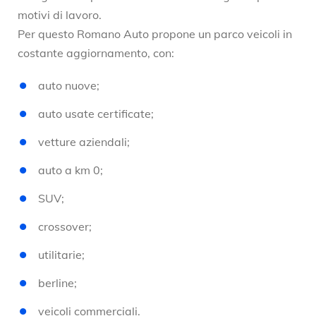
motivi di lavoro.
Per questo Romano Auto propone un parco veicoli in
costante aggiornamento, con:
auto nuove;
auto usate certificate;
vetture aziendali;
auto a km 0;
SUV;
crossover;
utilitarie;
berline;
veicoli commerciali.