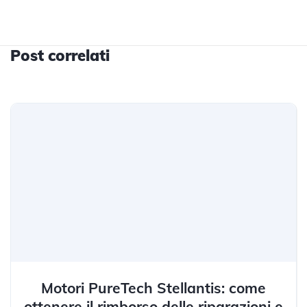
Post correlati
Motori PureTech Stellantis: come
ottenere il rimborso delle riparazioni e