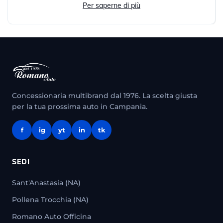
Per saperne di più
Concessionaria multibrand dal 1976. La scelta giusta
per la tua prossima auto in Campania.
f
ig
yt
in
tk
SEDI
Sant'Anastasia (NA)
Pollena Trocchia (NA)
Romano Auto Officina