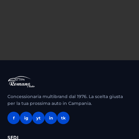
Concessionaria multibrand dal 1976. La scelta giusta
per la tua prossima auto in Campania.
f
ig
yt
in
tk
SEDI