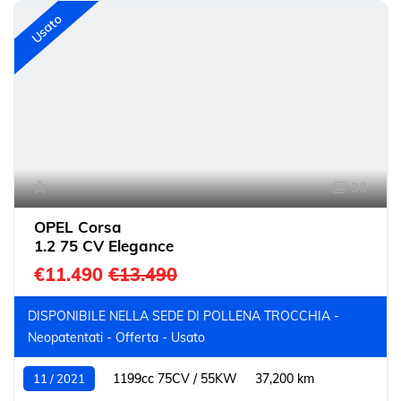
Usato
30
OPEL Corsa
1.2 75 CV Elegance
€11.490
€13.490
DISPONIBILE NELLA SEDE DI POLLENA TROCCHIA -
Neopatentati - Offerta - Usato
1199cc 75CV / 55KW
37,200 km
11 / 2021