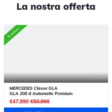
La nostra offerta
In arrivo
11
MERCEDES Classe GLA
GLA 200 d Automatic Premium
€47.990
€50.990