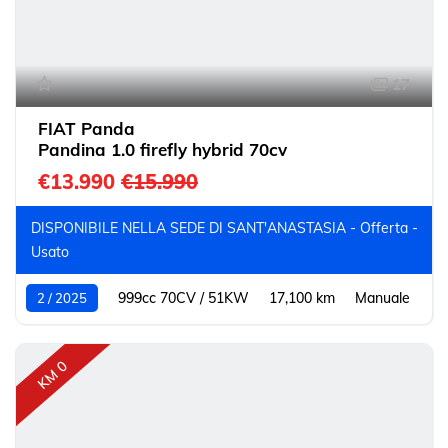
17
FIAT Panda
Pandina 1.0 firefly hybrid 70cv
€13.990
€15.990
DISPONIBILE NELLA SEDE DI SANT'ANASTASIA - Offerta -
Usato
999cc 70CV / 51KW
17,100 km
Manuale
2 / 2025
KM 0