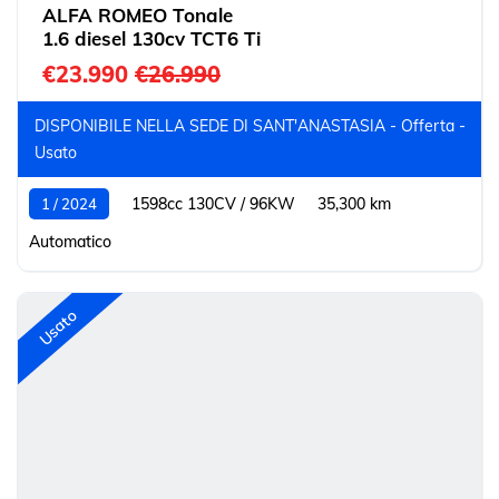
ALFA ROMEO Tonale
1.6 diesel 130cv TCT6 Ti
€23.990
€26.990
DISPONIBILE NELLA SEDE DI SANT'ANASTASIA - Offerta -
Usato
1598cc 130CV / 96KW
35,300 km
1 / 2024
Automatico
Usato