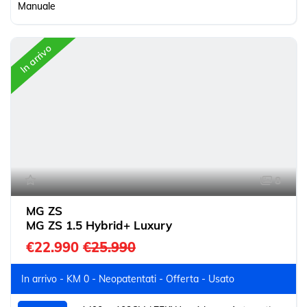
Manuale
In arrivo
8
MG ZS
MG ZS 1.5 Hybrid+ Luxury
€22.990
€25.990
In arrivo - KM 0 - Neopatentati - Offerta - Usato