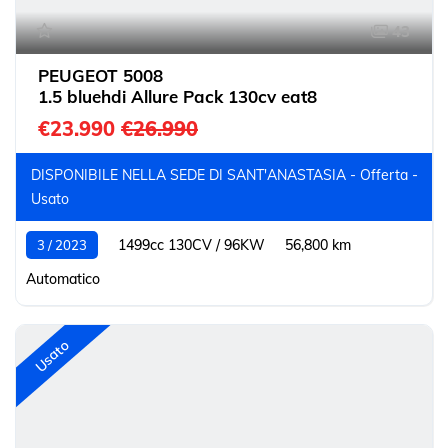
43
PEUGEOT 5008
1.5 bluehdi Allure Pack 130cv eat8
€23.990
€26.990
DISPONIBILE NELLA SEDE DI SANT'ANASTASIA - Offerta -
Usato
1499cc 130CV / 96KW
56,800 km
3 / 2023
Automatico
Usato