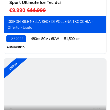
Sport Ultimate Ice Tec dci
€9.990
€11.990
DISPONIBILE NELLA SEDE DI POLLENA TROCCHIA -
Offerta - Usato
480cc 8CV / 6KW
51,500 km
12 / 2022
Automatico
Usato
2