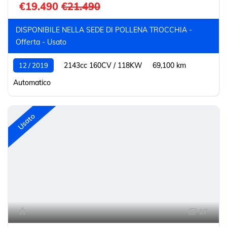
€19.490
€21.490
DISPONIBILE NELLA SEDE DI POLLENA TROCCHIA -
Offerta - Usato
2143cc 160CV / 118KW
69,100 km
12 / 2019
Automatico
Usato
17