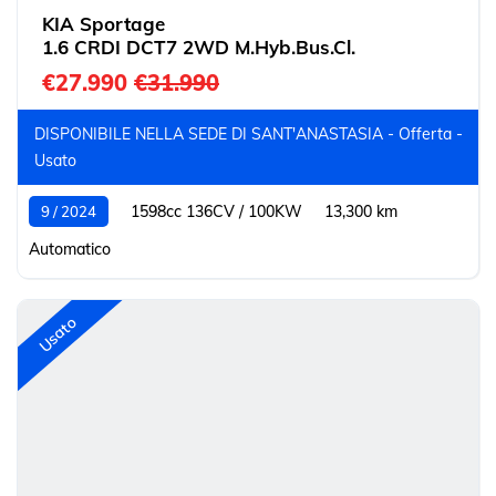
KIA Sportage
1.6 CRDI DCT7 2WD M.Hyb.Bus.Cl.
€27.990
€31.990
DISPONIBILE NELLA SEDE DI SANT'ANASTASIA - Offerta -
Usato
1598cc 136CV / 100KW
13,300 km
9 / 2024
Automatico
Usato