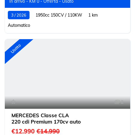
In arrivo - KM 0 - Offerta - Usato
1950cc 150CV / 110KW
1 km
3 / 2026
Automatico
Usato
2
MERCEDES Classe CLA
220 cdi Premium 170cv auto
€12.990
€14.990