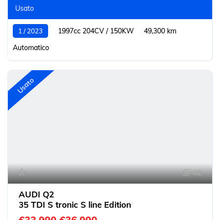
Usato
1997cc 204CV / 150KW
49,300 km
1 / 2023
Automatico
Usato
42
AUDI Q2
35 TDI S tronic S line Edition