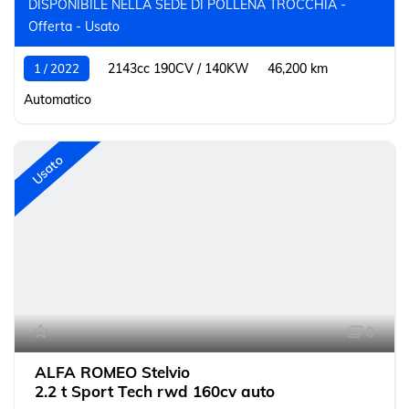
DISPONIBILE NELLA SEDE DI POLLENA TROCCHIA -
Offerta - Usato
2143cc 190CV / 140KW
46,200 km
1 / 2022
Automatico
Usato
8
ALFA ROMEO Stelvio
2.2 t Sport Tech rwd 160cv auto