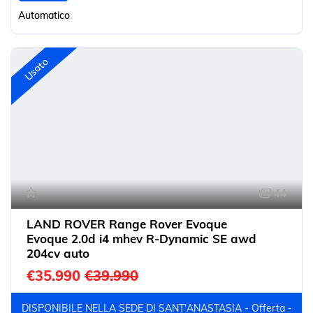
Automatico
Usato
44
LAND ROVER Range Rover Evoque
Evoque 2.0d i4 mhev R-Dynamic SE awd
204cv auto
€35.990
€39.990
DISPONIBILE NELLA SEDE DI SANT'ANASTASIA - Offerta -