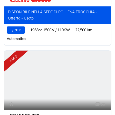
€33.990
€36.990
DISPONIBILE NELLA SEDE DI POLLENA TROCCHIA -
Offerta - Usato
1968cc 150CV / 110KW
22,500 km
3 / 2025
Automatico
KM 0
39