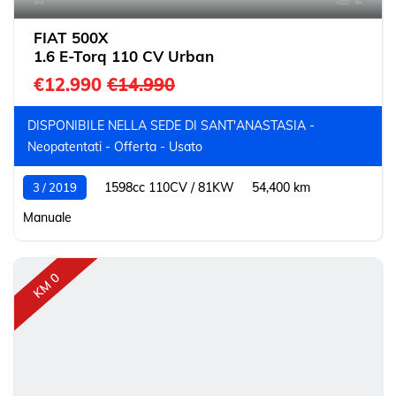
FIAT 500X
1.6 E-Torq 110 CV Urban
€12.990
€14.990
DISPONIBILE NELLA SEDE DI SANT'ANASTASIA -
Neopatentati - Offerta - Usato
1598cc 110CV / 81KW
54,400 km
3 / 2019
Manuale
KM 0