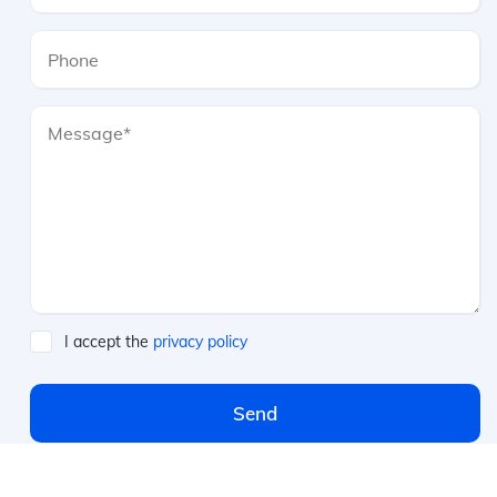
I accept the
privacy policy
Send