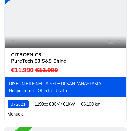
13
CITROEN C3
PureTech 83 S&S Shine
€11.990
€13.990
DISPONIBILE NELLA SEDE DI SANT'ANASTASIA -
Neopatentati - Offerta - Usato
1199cc 83CV / 61KW
66,100 km
3 / 2021
Manuale