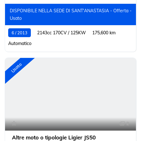
DISPONIBILE NELLA SEDE DI SANT'ANASTASIA - Offerta -
Usato
2143cc 170CV / 125KW
175,600 km
6 / 2013
Automatico
Usato
2
Altre moto o tipologie Ligier JS50