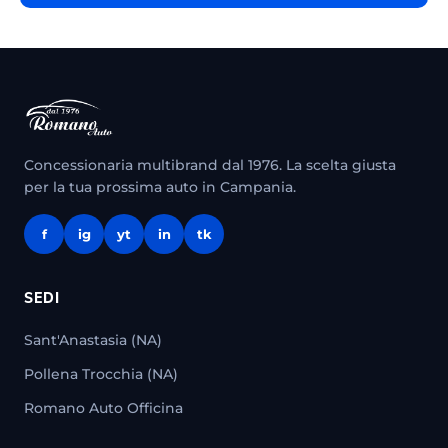
Concessionaria multibrand dal 1976. La scelta giusta
per la tua prossima auto in Campania.
f
ig
yt
in
tk
SEDI
Sant'Anastasia (NA)
Pollena Trocchia (NA)
Romano Auto Officina