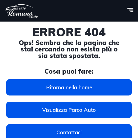
ERRORE 404
Ops! Sembra che la pagina che
stai cercando non esista più o
sia stata spostata.
Cosa puoi fare:
Ritorna nella home
Visualizza Parco Auto
Contattaci