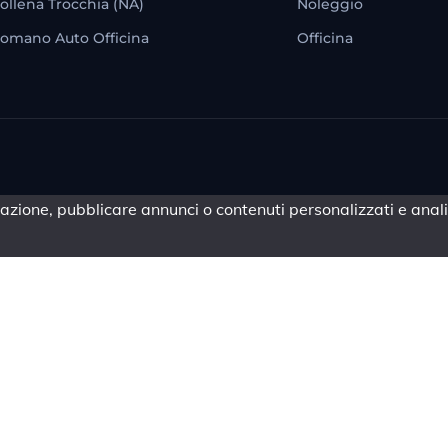
ollena Trocchia (NA)
Noleggio
omano Auto Officina
Officina
azione, pubblicare annunci o contenuti personalizzati e analiz