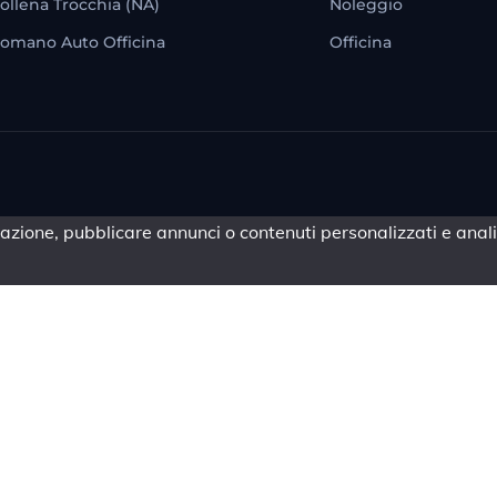
ollena Trocchia (NA)
Noleggio
omano Auto Officina
Officina
azione, pubblicare annunci o contenuti personalizzati e analiz