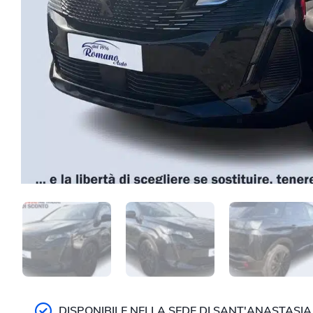
DISPONIBILE NELLA SEDE DI SANT'ANASTASIA