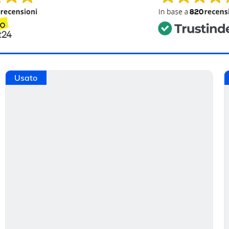
Usato