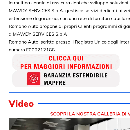
la multinazionale di assicurazioni che sviluppa soluzioni
MAWDY SERVICES S.p.A. gestisce servizi dedicati ai veic
estensione di garanzia, con una rete di fornitori capillare 
Romano Auto propone ai propri Clienti programmi di gar
a MAWDY SERVICES S.p.A
Romano Auto iscritta presso il Registro Unico degli Inte
numero E000212188.
Video
SCOPRI LA NOSTRA GALLERIA DI 