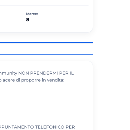
Marce:
8
Community NON PRENDERMI PER IL
iacere di proporre in vendita:
 APPUNTAMENTO TELEFONICO PER