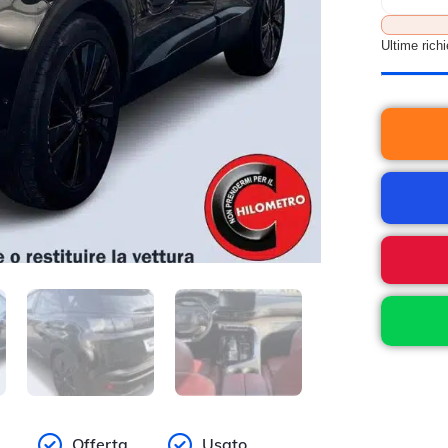
Ultime rich
Offerta
Usato