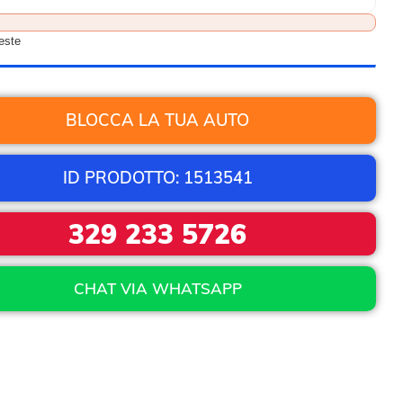
ieste
BLOCCA LA TUA AUTO
ID PRODOTTO: 1513541
329 233 5726
CHAT VIA WHATSAPP