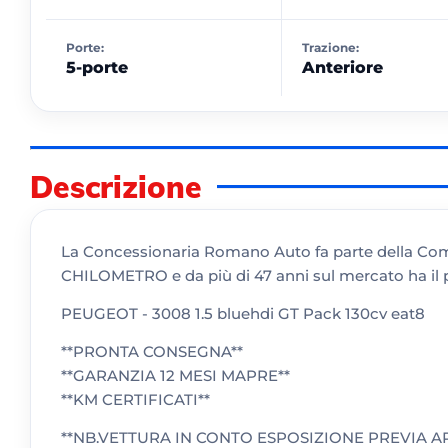
Porte:
Trazione:
5-porte
Anteriore
Descrizione
La Concessionaria Romano Auto fa parte della 
CHILOMETRO e da più di 47 anni sul mercato ha il p
PEUGEOT - 3008 1.5 bluehdi GT Pack 130cv eat8
**PRONTA CONSEGNA**
**GARANZIA 12 MESI MAPRE**
**KM CERTIFICATI**
**NB.VETTURA IN CONTO ESPOSIZIONE PREVIA