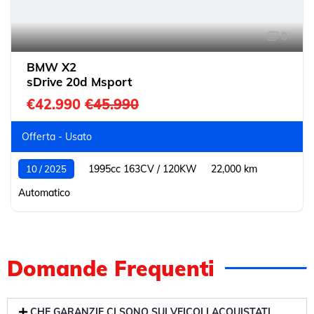
8
BMW X2
sDrive 20d Msport
€42.990
€45.990
Offerta - Usato
1995cc 163CV / 120KW
22,000 km
10 / 2025
Automatico
Domande Frequenti
CHE GARANZIE CI SONO SUI VEICOLI ACQUISTATI