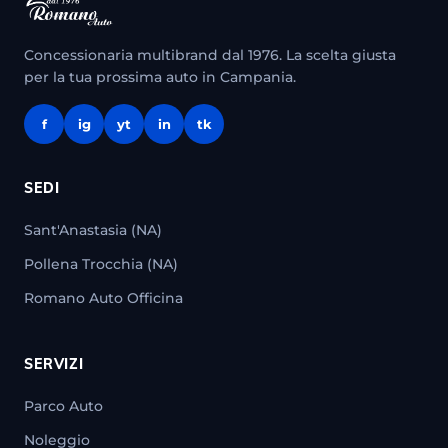
Concessionaria multibrand dal 1976. La scelta giusta
per la tua prossima auto in Campania.
f
ig
yt
in
tk
SEDI
Sant'Anastasia (NA)
Pollena Trocchia (NA)
Romano Auto Officina
SERVIZI
Parco Auto
Noleggio