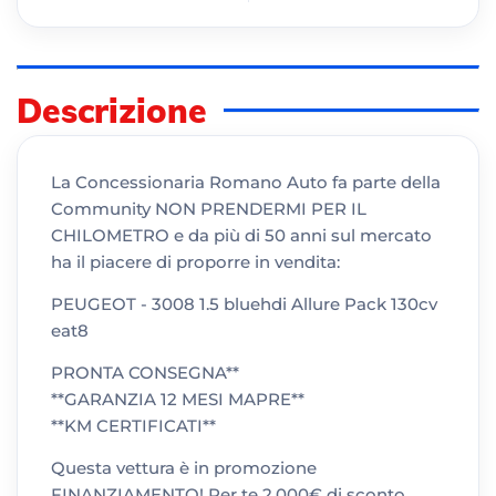
Descrizione
La Concessionaria Romano Auto fa parte della
Community NON PRENDERMI PER IL
CHILOMETRO e da più di 50 anni sul mercato
ha il piacere di proporre in vendita:
PEUGEOT - 3008 1.5 bluehdi Allure Pack 130cv
eat8
PRONTA CONSEGNA**
**GARANZIA 12 MESI MAPRE**
**KM CERTIFICATI**
Questa vettura è in promozione
FINANZIAMENTO! Per te 2.000€ di sconto