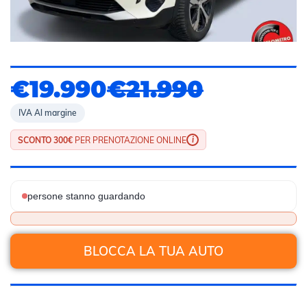
€19.990
€21.990
IVA Al margine
i
SCONTO 300€
PER PRENOTAZIONE ONLINE
persone stanno guardando
BLOCCA LA TUA AUTO