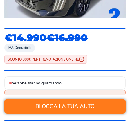
€14.990
€16.990
IVA Deducibile
i
SCONTO 300€
PER PRENOTAZIONE ONLINE
persone stanno guardando
BLOCCA LA TUA AUTO