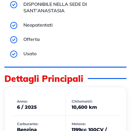
DISPONIBILE NELLA SEDE DI
SANT'ANASTASIA
Neopatentati
Offerta
Usato
Dettagli Principali
Anno:
Chilometri:
6 / 2025
10,600 km
Carburante:
Motore:
Benzina
1199cc 100CV /