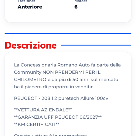
Trazione:
Marce:
Anteriore
6
Descrizione
La Concessionaria Romano Auto fa parte della
Community NON PRENDERMI PER IL
CHILOMETRO e da più di 50 anni sul mercato
ha il piacere di proporre in vendita:
PEUGEOT - 208 1.2 puretech Allure 100cv
**VETTURA AZIENDALE**
**GARANZIA UFF PEUGEOT 06/2027**
**KM CERTIFICATI**
Questa vettura è in promozione