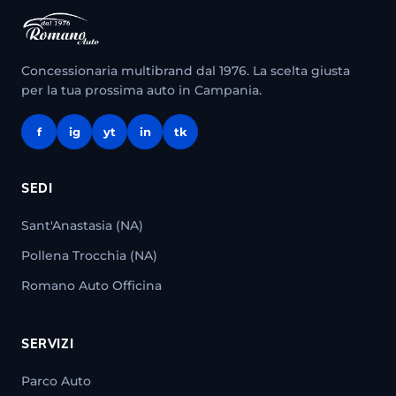
Concessionaria multibrand dal 1976. La scelta giusta
per la tua prossima auto in Campania.
f
ig
yt
in
tk
SEDI
Sant'Anastasia (NA)
Pollena Trocchia (NA)
Romano Auto Officina
SERVIZI
Parco Auto