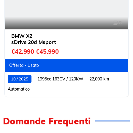
8
BMW X2
sDrive 20d Msport
€42.990
€45.990
Offerta - Usato
1995cc 163CV / 120KW
22,000 km
10 / 2025
Automatico
Domande Frequenti