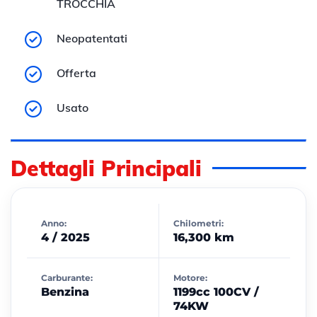
TROCCHIA
Neopatentati
Offerta
Usato
Dettagli Principali
Anno:
Chilometri:
4 / 2025
16,300 km
Carburante:
Motore:
Benzina
1199cc 100CV /
74KW