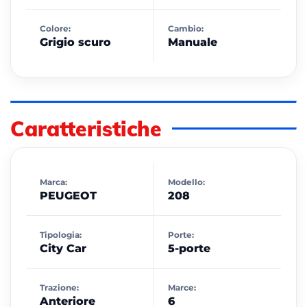
Colore:
Cambio:
Grigio scuro
Manuale
Caratteristiche
Marca:
Modello:
PEUGEOT
208
Tipologia:
Porte:
City Car
5-porte
Trazione:
Marce:
Anteriore
6