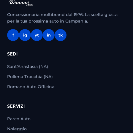
Concessionaria multibrand dal 1976. La scelta giusta
per la tua prossima auto in Campania.
f
ig
yt
in
tk
SEDI
Sant'Anastasia (NA)
Pollena Trocchia (NA)
Romano Auto Officina
SERVIZI
Parco Auto
Noleggio