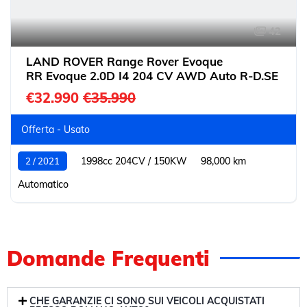
42
LAND ROVER Range Rover Evoque
RR Evoque 2.0D I4 204 CV AWD Auto R-D.SE
€32.990
€35.990
Offerta - Usato
1998cc 204CV / 150KW
98,000 km
2 / 2021
Automatico
Domande Frequenti
CHE GARANZIE CI SONO SUI VEICOLI ACQUISTATI