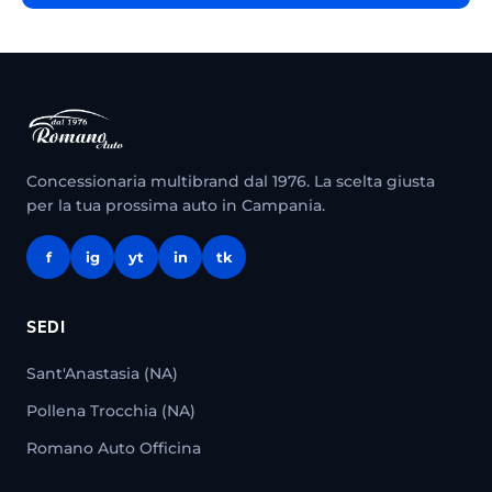
Concessionaria multibrand dal 1976. La scelta giusta
per la tua prossima auto in Campania.
f
ig
yt
in
tk
SEDI
Sant'Anastasia (NA)
Pollena Trocchia (NA)
Romano Auto Officina