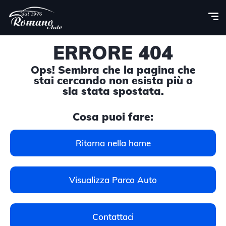
ERRORE 404
Ops! Sembra che la pagina che
stai cercando non esista più o
sia stata spostata.
Cosa puoi fare:
Ritorna nella home
Visualizza Parco Auto
Contattaci