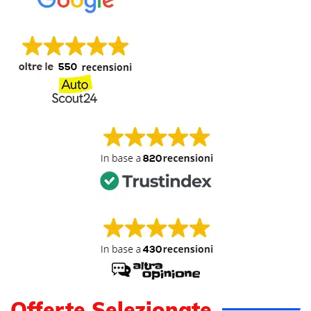
Offerte Selezionate