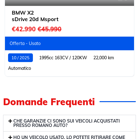
BMW X2
sDrive 20d Msport
€42.990
€45.990
Offerta - Usato
1995cc 163CV / 120KW
22,000 km
10 / 2025
Automatico
Domande Frequenti
CHE GARANZIE CI SONO SUI VEICOLI ACQUISTATI
PRESSO ROMANO AUTO?
HO UN VEICOLO USATO, LO POTETE RITIRARE COME