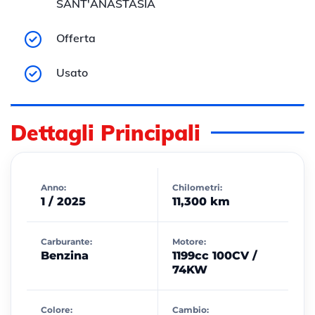
SANT'ANASTASIA
Offerta
Usato
Dettagli Principali
Anno:
Chilometri:
1 / 2025
11,300 km
Carburante:
Motore:
Benzina
1199cc 100CV /
74KW
Colore:
Cambio: