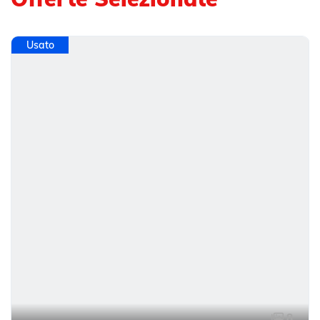
Usato
8