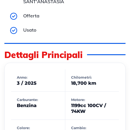
SANT'ANASTASIA
Offerta
Usato
Dettagli Principali
Anno:
Chilometri:
3 / 2025
18,700 km
Carburante:
Motore:
Benzina
1199cc 100CV /
74KW
Colore:
Cambio: