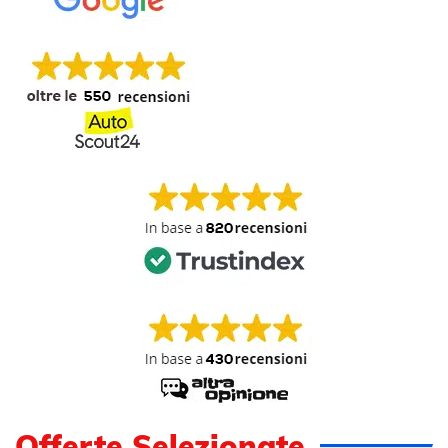
Offerte Selezionate