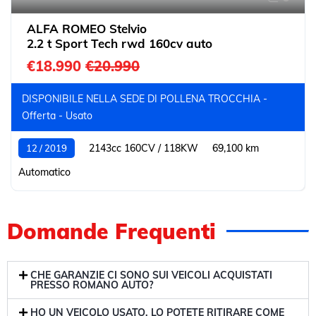
ALFA ROMEO Stelvio
2.2 t Sport Tech rwd 160cv auto
€18.990
€20.990
DISPONIBILE NELLA SEDE DI POLLENA TROCCHIA -
Offerta - Usato
2143cc 160CV / 118KW
69,100 km
12 / 2019
Automatico
Domande Frequenti
CHE GARANZIE CI SONO SUI VEICOLI ACQUISTATI
PRESSO ROMANO AUTO?
HO UN VEICOLO USATO, LO POTETE RITIRARE COME