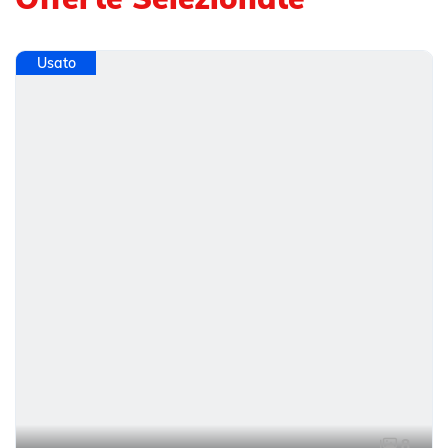
Usato
8