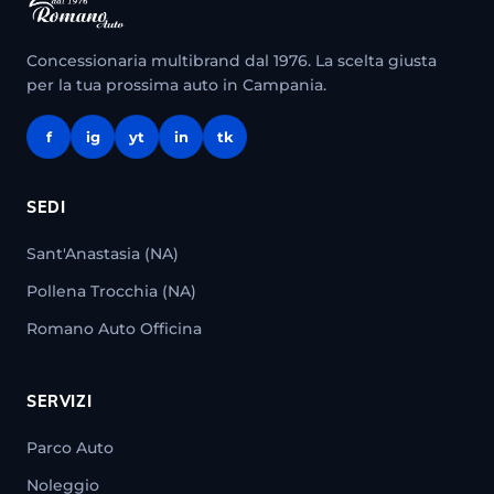
Concessionaria multibrand dal 1976. La scelta giusta
per la tua prossima auto in Campania.
f
ig
yt
in
tk
SEDI
Sant'Anastasia (NA)
Pollena Trocchia (NA)
Romano Auto Officina
SERVIZI
Parco Auto
Noleggio