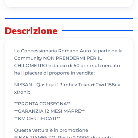
Descrizione
La Concessionaria Romano Auto fa parte della
Community NON PRENDERMI PER IL
CHILOMETRO e da più di 50 anni sul mercato
ha il piacere di proporre in vendita:
NISSAN - Qashqai 1.3 mhev Tekna+ 2wd 158cv
xtronic
**PRONTA CONSEGNA**
**GARANZIA 12 MESI MAPRE**
**KM CERTIFICATI**
Questa vettura è in promozione
FINANZIAMENTO! Per te 2.000€ di sconto