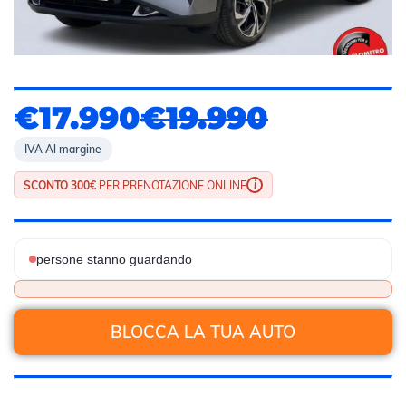
€17.990
€19.990
IVA Al margine
i
SCONTO 300€
PER PRENOTAZIONE ONLINE
persone stanno guardando
BLOCCA LA TUA AUTO