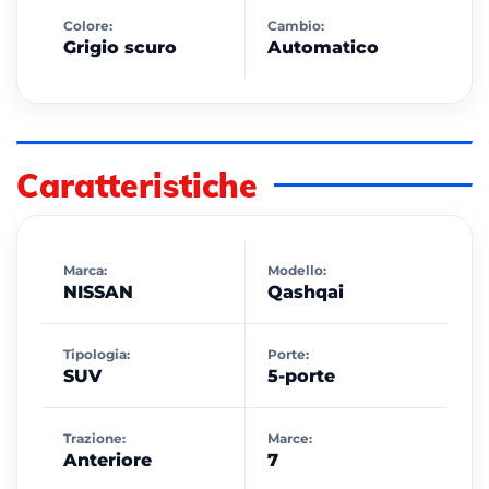
Colore:
Cambio:
Grigio scuro
Automatico
Caratteristiche
Marca:
Modello:
NISSAN
Qashqai
Tipologia:
Porte:
SUV
5-porte
Trazione:
Marce:
Anteriore
7