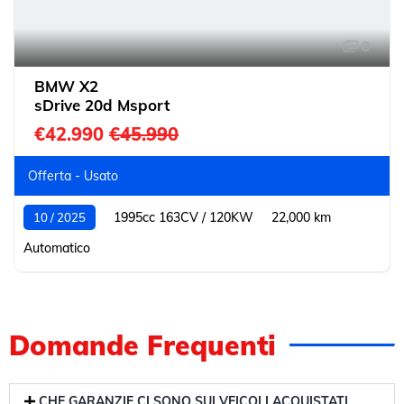
8
BMW X2
sDrive 20d Msport
€42.990
€45.990
Offerta - Usato
1995cc 163CV / 120KW
22,000 km
10 / 2025
Automatico
Domande Frequenti
CHE GARANZIE CI SONO SUI VEICOLI ACQUISTATI