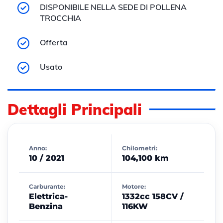
DISPONIBILE NELLA SEDE DI POLLENA
TROCCHIA
Offerta
Usato
Dettagli Principali
Anno:
Chilometri:
10 / 2021
104,100 km
Carburante:
Motore:
Elettrica-
1332cc 158CV /
Benzina
116KW