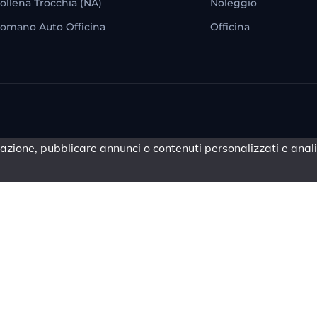
ollena Trocchia (NA)
Noleggio
omano Auto Officina
Officina
azione, pubblicare annunci o contenuti personalizzati e analiz