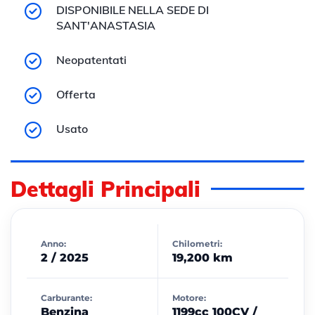
DISPONIBILE NELLA SEDE DI
SANT'ANASTASIA
Neopatentati
Offerta
Usato
Dettagli Principali
Anno:
Chilometri:
2 / 2025
19,200 km
Carburante:
Motore:
Benzina
1199cc 100CV /