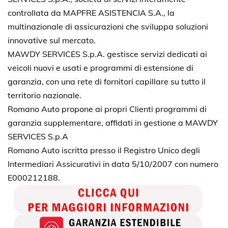
controllata da MAPFRE ASISTENCIA S.A., la
multinazionale di assicurazioni che sviluppa soluzioni
innovative sul mercato.
MAWDY SERVICES S.p.A. gestisce servizi dedicati ai
veicoli nuovi e usati e programmi di estensione di
garanzia, con una rete di fornitori capillare su tutto il
territorio nazionale.
Romano Auto propone ai propri Clienti programmi di
garanzia supplementare, affidati in gestione a MAWDY
SERVICES S.p.A
Romano Auto iscritta presso il Registro Unico degli
Intermediari Assicurativi in data 5/10/2007 con numero
E000212188.