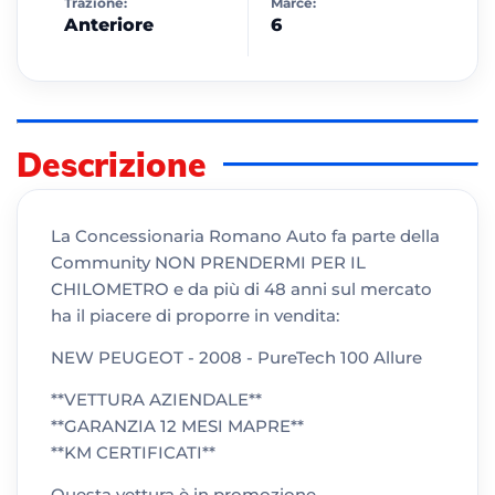
Trazione:
Marce:
Anteriore
6
Descrizione
La Concessionaria Romano Auto fa parte della
Community NON PRENDERMI PER IL
CHILOMETRO e da più di 48 anni sul mercato
ha il piacere di proporre in vendita:
NEW PEUGEOT - 2008 - PureTech 100 Allure
**VETTURA AZIENDALE**
**GARANZIA 12 MESI MAPRE**
**KM CERTIFICATI**
Questa vettura è in promozione