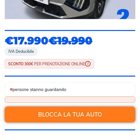
€17.990
€19.990
IVA Deducibile
i
SCONTO 300€
PER PRENOTAZIONE ONLINE
persone stanno guardando
BLOCCA LA TUA AUTO