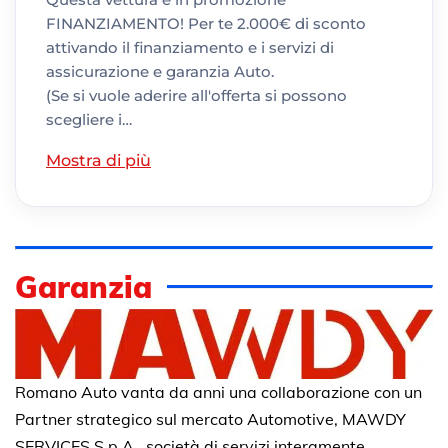
FINANZIAMENTO! Per te 2.000€ di sconto
attivando il finanziamento e i servizi di
assicurazione e garanzia Auto.
(Se si vuole aderire all'offerta si possono
scegliere i…
Mostra di più
Garanzia
Romano Auto vanta da anni una collaborazione con un
Partner strategico sul mercato Automotive, MAWDY
SERVICES S.p.A., società di servizi interamente