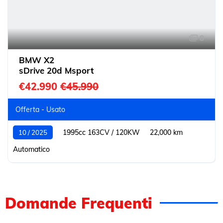
8
BMW X2
sDrive 20d Msport
€42.990
€45.990
Offerta - Usato
1995cc 163CV / 120KW
22,000 km
10 / 2025
Automatico
Domande Frequenti