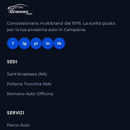
Concessionaria multibrand dal 1976. La scelta giusta
per la tua prossima auto in Campania.
f
ig
yt
in
tk
SEDI
Sant'Anastasia (NA)
Pollena Trocchia (NA)
Romano Auto Officina
SERVIZI
Parco Auto