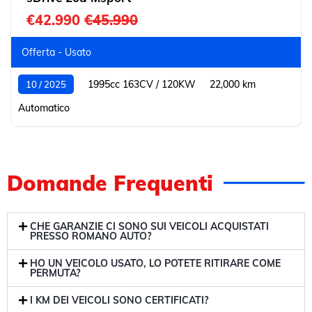
€42.990
€45.990
Offerta - Usato
1995cc 163CV / 120KW
22,000 km
10 / 2025
Automatico
Domande Frequenti
CHE GARANZIE CI SONO SUI VEICOLI ACQUISTATI
PRESSO ROMANO AUTO?
HO UN VEICOLO USATO, LO POTETE RITIRARE COME
PERMUTA?
I KM DEI VEICOLI SONO CERTIFICATI?