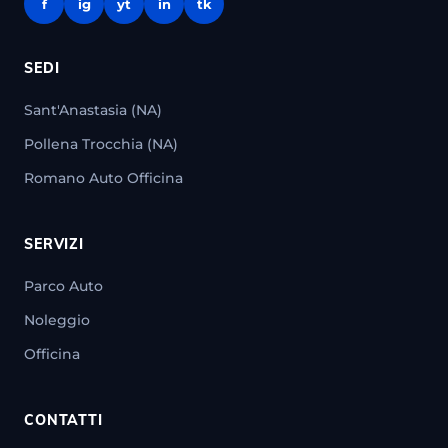
f
ig
yt
in
tk
SEDI
Sant'Anastasia (NA)
Pollena Trocchia (NA)
Romano Auto Officina
SERVIZI
Parco Auto
Noleggio
Officina
CONTATTI