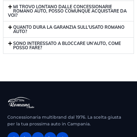
MI TROVO LONTANO DALLE CONCESSIONARIE
ROMANO AUTO, POSSO COMUNQUE ACQUISTARE DA
VOI?
QUANTO DURA LA GARANZIA SULL'USATO ROMANO
AUTO?
SONO INTERESSATO A BLOCCARE UN’AUTO, COME
POSSO FARE?
Concessionaria multibrand dal 1976. La scelta giusta
per la tua prossima auto in Campania.