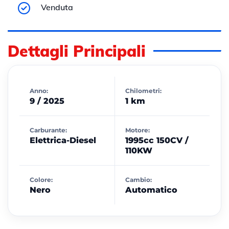
Venduta
Dettagli Principali
Anno:
Chilometri:
9 / 2025
1 km
Carburante:
Motore:
Elettrica-Diesel
1995cc 150CV /
110KW
Colore:
Cambio:
Nero
Automatico