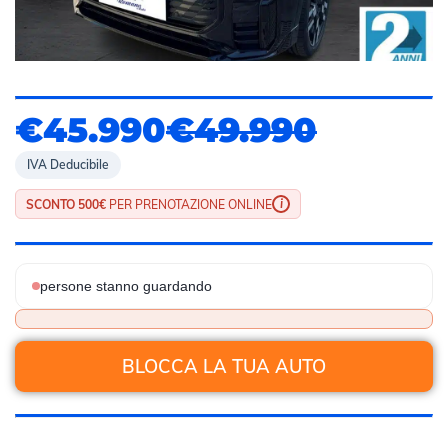
€45.990
€49.990
IVA Deducibile
i
SCONTO 500€
PER PRENOTAZIONE ONLINE
persone stanno guardando
BLOCCA LA TUA AUTO