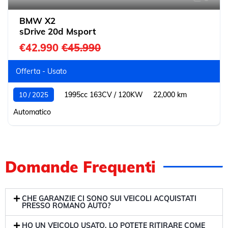
BMW X2
sDrive 20d Msport
€42.990
€45.990
Offerta - Usato
1995cc 163CV / 120KW
22,000 km
10 / 2025
Automatico
Domande Frequenti
CHE GARANZIE CI SONO SUI VEICOLI ACQUISTATI
PRESSO ROMANO AUTO?
HO UN VEICOLO USATO, LO POTETE RITIRARE COME