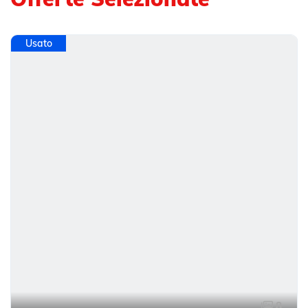
Usato
8