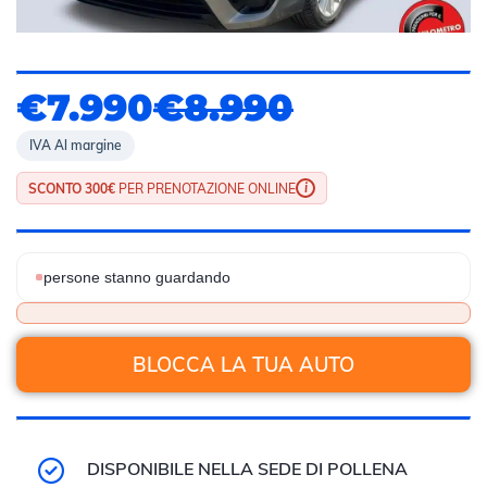
€7.990
€8.990
IVA Al margine
i
SCONTO 300€
PER PRENOTAZIONE ONLINE
persone stanno guardando
BLOCCA LA TUA AUTO
DISPONIBILE NELLA SEDE DI POLLENA