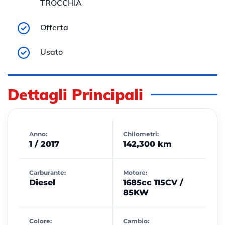
TROCCHIA
Offerta
Usato
Dettagli Principali
Anno:
Chilometri:
1 / 2017
142,300 km
Carburante:
Motore:
Diesel
1685cc 115CV /
85KW
Colore:
Cambio: