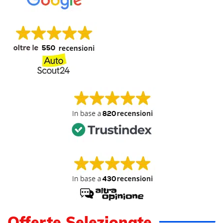
Offerte Selezionate