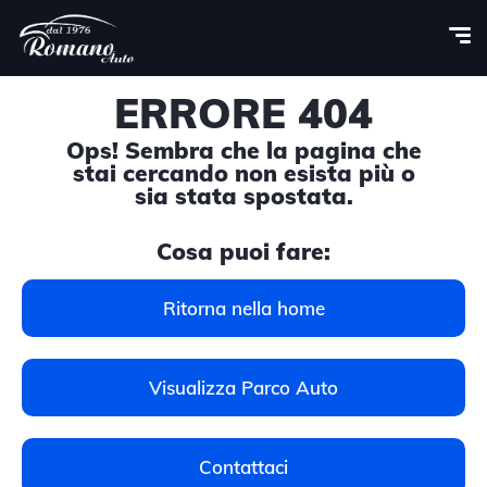
ERRORE 404
Ops! Sembra che la pagina che
stai cercando non esista più o
sia stata spostata.
Cosa puoi fare:
Ritorna nella home
Visualizza Parco Auto
Contattaci