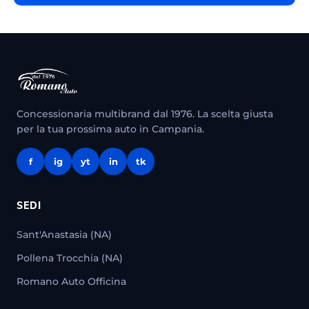
Concessionaria multibrand dal 1976. La scelta giusta
per la tua prossima auto in Campania.
f
ig
yt
in
tk
SEDI
Sant'Anastasia (NA)
Pollena Trocchia (NA)
Romano Auto Officina