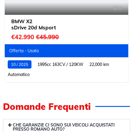
8
BMW X2
sDrive 20d Msport
€42.990
€45.990
Offerta - Usato
1995cc 163CV / 120KW
22,000 km
10 / 2025
Automatico
Domande Frequenti
CHE GARANZIE CI SONO SUI VEICOLI ACQUISTATI
PRESSO ROMANO AUTO?