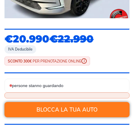
€20.990
€22.990
IVA Deducibile
i
SCONTO 300€
PER PRENOTAZIONE ONLINE
persone stanno guardando
BLOCCA LA TUA AUTO