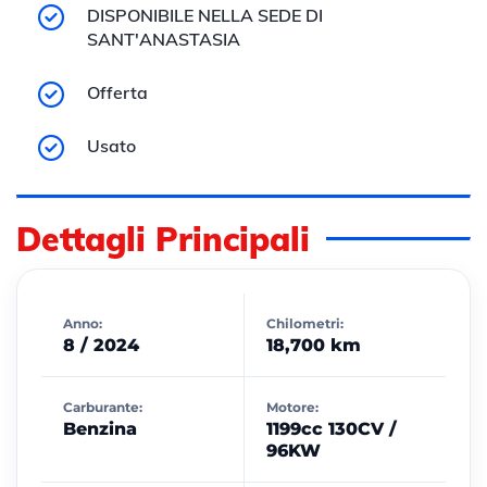
DISPONIBILE NELLA SEDE DI
SANT'ANASTASIA
Offerta
Usato
Dettagli Principali
Anno:
Chilometri:
8 / 2024
18,700 km
Carburante:
Motore:
Benzina
1199cc 130CV /
96KW