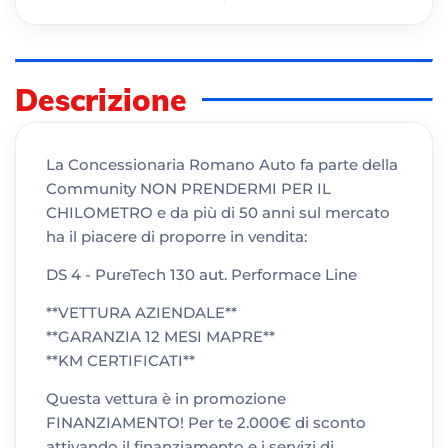
Descrizione
La Concessionaria Romano Auto fa parte della
Community NON PRENDERMI PER IL
CHILOMETRO e da più di 50 anni sul mercato
ha il piacere di proporre in vendita:
DS 4 - PureTech 130 aut. Performace Line
**VETTURA AZIENDALE**
**GARANZIA 12 MESI MAPRE**
**KM CERTIFICATI**
Questa vettura è in promozione
FINANZIAMENTO! Per te 2.000€ di sconto
attivando il finanziamento e i servizi di