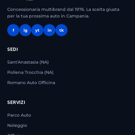
Concessionaria multibrand dal 1976. La scelta giusta
per la tua prossima auto in Campania.
f
ig
yt
in
tk
SEDI
Sant'Anastasia (NA)
Pollena Trocchia (NA)
Romano Auto Officina
SERVIZI
Parco Auto
Noleggio