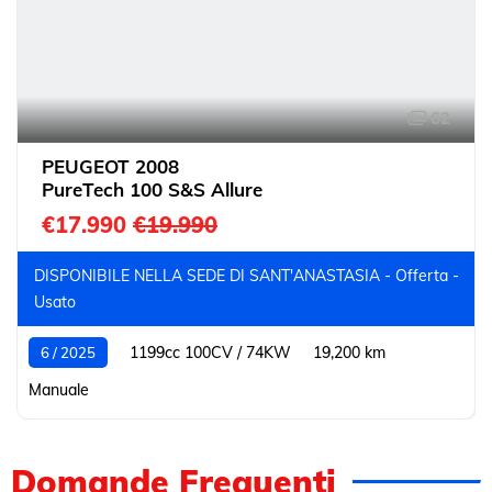
62
PEUGEOT 2008
PureTech 100 S&S Allure
€17.990
€19.990
DISPONIBILE NELLA SEDE DI SANT'ANASTASIA - Offerta -
Usato
1199cc 100CV / 74KW
19,200 km
6 / 2025
Manuale
Domande Frequenti