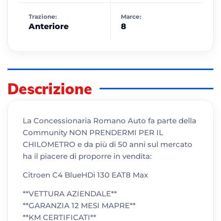
Trazione:
Marce:
Anteriore
8
Descrizione
La Concessionaria Romano Auto fa parte della
Community NON PRENDERMI PER IL
CHILOMETRO e da più di 50 anni sul mercato
ha il piacere di proporre in vendita:
Citroen C4 BlueHDi 130 EAT8 Max
**VETTURA AZIENDALE**
**GARANZIA 12 MESI MAPRE**
**KM CERTIFICATI**