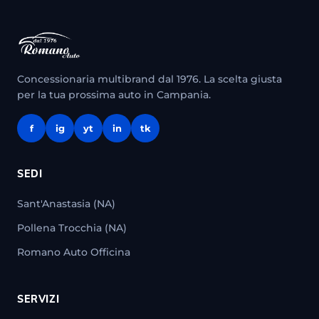
Concessionaria multibrand dal 1976. La scelta giusta
per la tua prossima auto in Campania.
f
ig
yt
in
tk
SEDI
Sant'Anastasia (NA)
Pollena Trocchia (NA)
Romano Auto Officina
SERVIZI