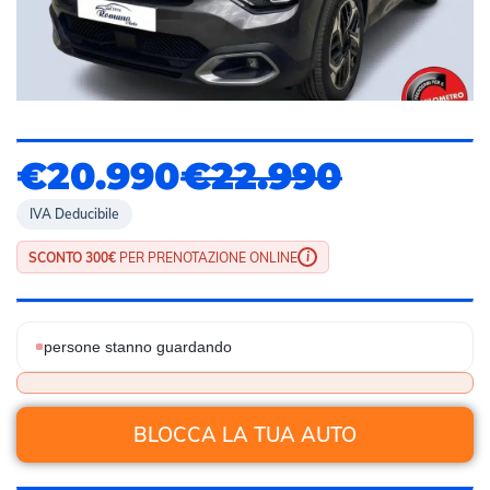
€20.990
€22.990
IVA Deducibile
i
SCONTO 300€
PER PRENOTAZIONE ONLINE
persone stanno guardando
BLOCCA LA TUA AUTO