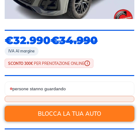
€32.990
€34.990
IVA Al margine
i
SCONTO 300€
PER PRENOTAZIONE ONLINE
persone stanno guardando
BLOCCA LA TUA AUTO