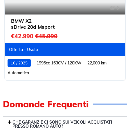
8
BMW X2
sDrive 20d Msport
€42.990
€45.990
Offerta - Usato
1995cc 163CV / 120KW
22,000 km
10 / 2025
Automatico
Domande Frequenti
CHE GARANZIE CI SONO SUI VEICOLI ACQUISTATI
PRESSO ROMANO AUTO?