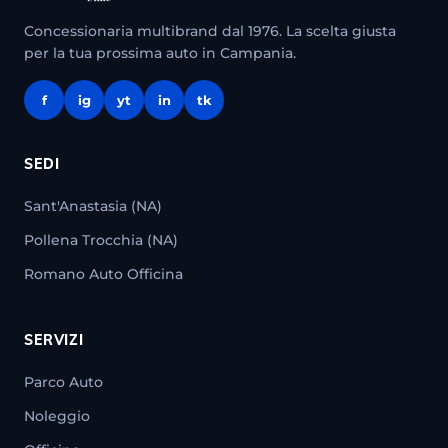
Concessionaria multibrand dal 1976. La scelta giusta
per la tua prossima auto in Campania.
f
ig
yt
in
tk
SEDI
Sant'Anastasia (NA)
Pollena Trocchia (NA)
Romano Auto Officina
SERVIZI
Parco Auto
Noleggio