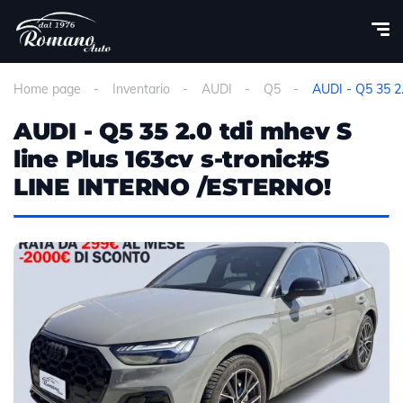
Home page
Inventario
AUDI
Q5
AUDI - Q5 35 2
AUDI - Q5 35 2.0 tdi mhev S
line Plus 163cv s-tronic#S
LINE INTERNO /ESTERNO!