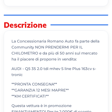
Descrizione
La Concessionaria Romano Auto fa parte della
Community NON PRENDERMI PER IL
CHILOMETRO e da più di 50 anni sul mercato
ha il piacere di proporre in vendita:
AUDI - Q5 35 2.0 tdi mhev S line Plus 163cv s-
tronic
**PRONTA CONSEGNA**
**GARANZIA 12 MESI MAPRE**
**KM CERTIFICATI**
Questa vettura è in promozione
FINANZIAMENTO! Per te 2.000€ di sconto