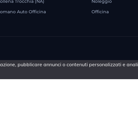
ollena Trocchia (NA)
Noleggio
omano Auto Officina
Officina
azione, pubblicare annunci o contenuti personalizzati e analiz