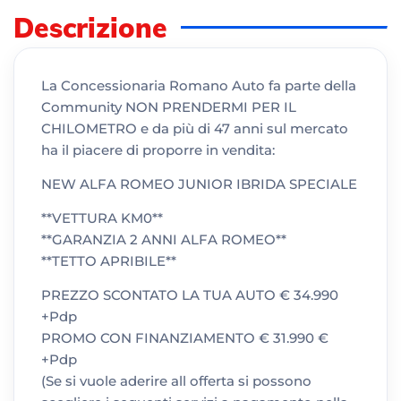
Descrizione
La Concessionaria Romano Auto fa parte della
Community NON PRENDERMI PER IL
CHILOMETRO e da più di 47 anni sul mercato
ha il piacere di proporre in vendita:
NEW ALFA ROMEO JUNIOR IBRIDA SPECIALE
**VETTURA KM0**
**GARANZIA 2 ANNI ALFA ROMEO**
**TETTO APRIBILE**
PREZZO SCONTATO LA TUA AUTO € 34.990
+Pdp
PROMO CON FINANZIAMENTO € 31.990 €
+Pdp
(Se si vuole aderire all offerta si possono