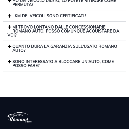
HO UN VEICOLO USATO, LO POTETE RITIRARE COME
PERMUTA?
I KM DEI VEICOLI SONO CERTIFICATI?
MI TROVO LONTANO DALLE CONCESSIONARIE
ROMANO AUTO, POSSO COMUNQUE ACQUISTARE DA
VOI?
QUANTO DURA LA GARANZIA SULL'USATO ROMANO
AUTO?
SONO INTERESSATO A BLOCCARE UN’AUTO, COME
POSSO FARE?