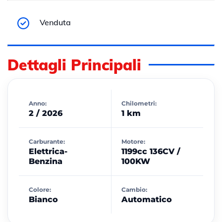
Venduta
Dettagli Principali
Anno:
Chilometri:
2 / 2026
1 km
Carburante:
Motore:
Elettrica-
1199cc 136CV /
Benzina
100KW
Colore:
Cambio:
Bianco
Automatico