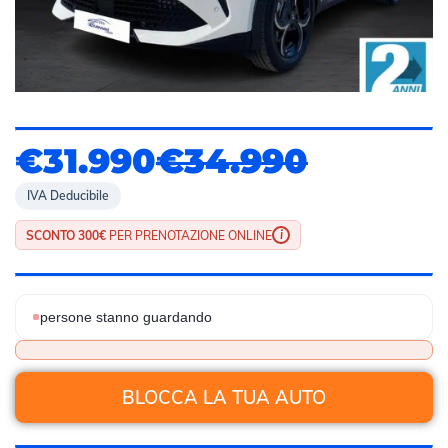
€31.990
€34.990
IVA Deducibile
i
SCONTO 300€
PER PRENOTAZIONE ONLINE
persone stanno guardando
BLOCCA LA TUA AUTO