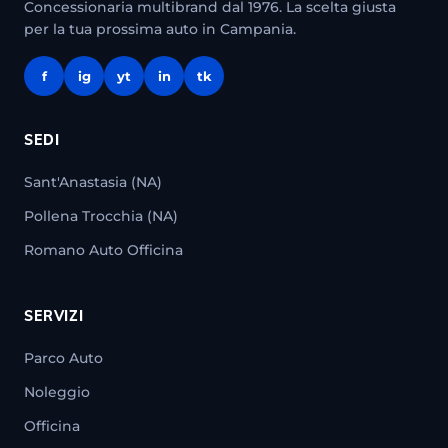
Concessionaria multibrand dal 1976. La scelta giusta
per la tua prossima auto in Campania.
f
ig
yt
in
tk
SEDI
Sant'Anastasia (NA)
Pollena Trocchia (NA)
Romano Auto Officina
SERVIZI
Parco Auto
Noleggio
Officina