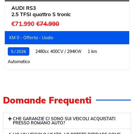
AUDI RS3
2.5 TFSI quattro S tronic
€71.990
€74.990
KM 0 - Offerta - Usato
2480cc 400CV / 294KW
1 km
5 / 2026
Automatico
Domande Frequenti
CHE GARANZIE CI SONO SUI VEICOLI ACQUISTATI
PRESSO ROMANO AUTO?