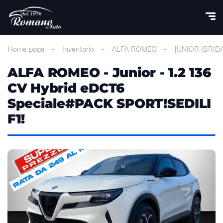
Home page
Inventario
ALFA ROMEO
JUNIOR IBRID
ALFA ROMEO - Junior - 1.2 136
CV Hybrid eDCT6
Speciale#PACK SPORT!SEDILI
F1!