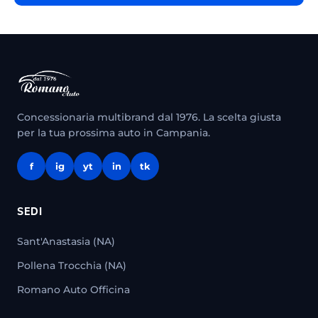
Concessionaria multibrand dal 1976. La scelta giusta
per la tua prossima auto in Campania.
f
ig
yt
in
tk
SEDI
Sant'Anastasia (NA)
Pollena Trocchia (NA)
Romano Auto Officina