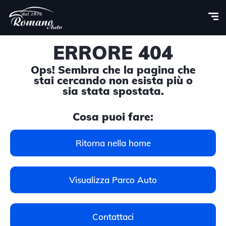
ERRORE 404
Ops! Sembra che la pagina che
stai cercando non esista più o
sia stata spostata.
Cosa puoi fare:
Ritorna nella home
Visualizza Parco Auto
Contattaci