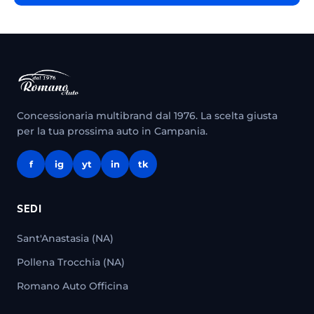
Concessionaria multibrand dal 1976. La scelta giusta
per la tua prossima auto in Campania.
f
ig
yt
in
tk
SEDI
Sant'Anastasia (NA)
Pollena Trocchia (NA)
Romano Auto Officina