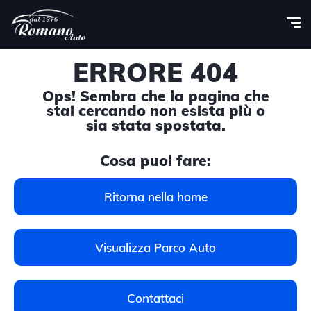
ERRORE 404
Ops! Sembra che la pagina che
stai cercando non esista più o
sia stata spostata.
Cosa puoi fare:
Ritorna nella home
Visualizza Parco Auto
Contattaci