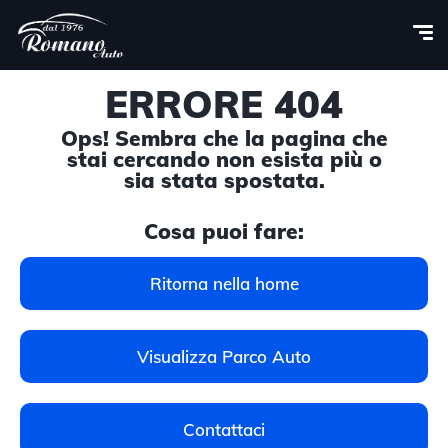
ERRORE 404
Ops! Sembra che la pagina che
stai cercando non esista più o
sia stata spostata.
Cosa puoi fare:
Ritorna nella home
Visualizza Parco Auto
Contattaci