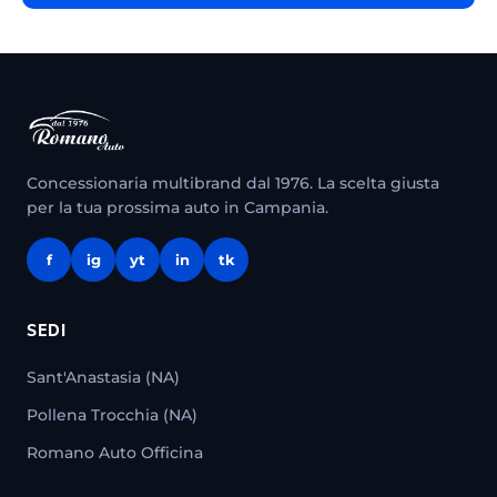
Concessionaria multibrand dal 1976. La scelta giusta
per la tua prossima auto in Campania.
f
ig
yt
in
tk
SEDI
Sant'Anastasia (NA)
Pollena Trocchia (NA)
Romano Auto Officina